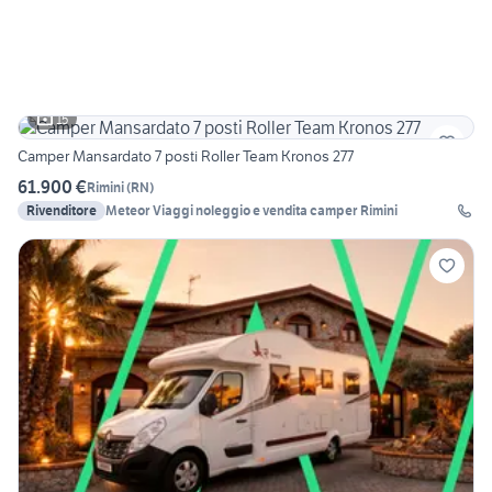
15
Camper Mansardato 7 posti Roller Team Kronos 277
61.900 €
Rimini
(
RN
)
Rivenditore
Meteor Viaggi noleggio e vendita camper Rimini