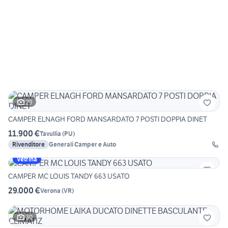
29
CAMPER ELNAGH FORD MANSARDATO 7 POSTI DOPPIA DINET
11.900 €
Tavullia
(
PU
)
Rivenditore
Generali Camper e Auto
Vetrina
CAMPER MC LOUIS TANDY 663 USATO
29.000 €
Verona
(
VR
)
30