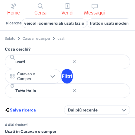
Home
Cerca
Vendi
Messaggi
veicoli commerciali usati lazio
trattori usati modena
Ricerche
Subito
Caravan e camper
usati
Cosa cerchi?
Caravan e
Filtri
Camper
Salva ricerca
Dal più recente
4.430 risultati
Usati in Caravan e camper