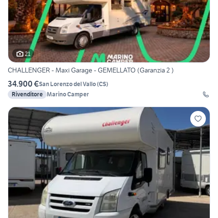
21
CHALLENGER - Maxi Garage - GEMELLATO (Garanzia 2 )
34.900 €
San Lorenzo del Vallo
(
CS
)
Rivenditore
Marino Camper