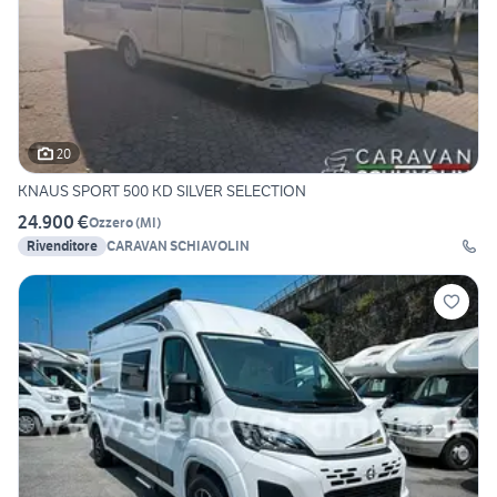
20
KNAUS SPORT 500 KD SILVER SELECTION
24.900 €
Ozzero
(
MI
)
Rivenditore
CARAVAN SCHIAVOLIN