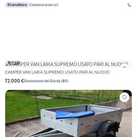
Rivenditore
Comocaravan srl
5
CAMPER VAN LAIKA SUPREMO USATO PARI AL NUOVO
72.000 €
Desenzano del Garda
(
BS
)