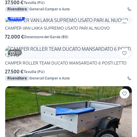
37.500 €
Tavullia
(
PU
)
Rivenditore
Generali Camper e Auto
Vetrina
CAMPER VAN LAIKA SUPREMO USATO PARI AL NUOVO
72.000 €
Desenzano del Garda
(
BS
)
30
CAMPER ROLLER TEAM DUCATO MANSARDATO 6 POSTI LETTO
27.500 €
Tavullia
(
PU
)
Rivenditore
Generali Camper e Auto