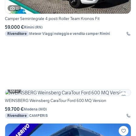
11
Camper Semintegrale 4 posti Roller Team Kronos Fit
59.000 €
Rimini
(
RN
)
Rivenditore
Meteor Viaggi noleggio e vendita camper Rimini
12
WEINSBERG Weinsberg CaraTour Ford 600 MQ Version
59.700 €
Modena
(
MO
)
Rivenditore
CAMPERIS