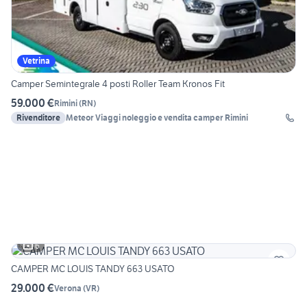
Vetrina
Camper Semintegrale 4 posti Roller Team Kronos Fit
59.000 €
Rimini
(
RN
)
Rivenditore
Meteor Viaggi noleggio e vendita camper Rimini
6
CAMPER MC LOUIS TANDY 663 USATO
29.000 €
Verona
(
VR
)