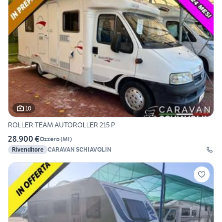
10
ROLLER TEAM AUTOROLLER 215 P
28.900 €
Ozzero
(
MI
)
Rivenditore
CARAVAN SCHIAVOLIN