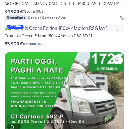
MOTORHOME LAIKA DUCATO DINETTE BASCULANTE CLIMATIZ
34.900 €
Tavullia
(
PU
)
Rivenditore
Generali Camper e Auto
Vetrina
California Ocean Edition 150cv 4Motion DSG MY21
63.900 €
Bolzano
(
BZ
)
30