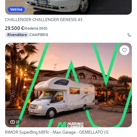
Vetrina
CHALLENGER CHALLENGER GENESIS 43
29.500 €
Modena
(
MO
)
Rivenditore
CAMPERIS
18
RIMOR SuperBrig 689Tc - Maxi Garage - GEMELLATO (G