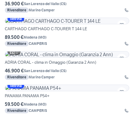
36.900 €
San Lorenzo del Vallo
(
CS
)
Rivenditore
Marino Camper
Vetrina
CARTHAGO CARTHAGO C-TOURER T 144 LE
89.500 €
Modena
(
MO
)
Rivenditore
CAMPERIS
17
ADRIA CORAL - clima in Omaggio (Garanzia 2 Ann)
46.900 €
San Lorenzo del Vallo
(
CS
)
Rivenditore
Marino Camper
Vetrina
PANAMA PANAMA P54+
59.500 €
Modena
(
MO
)
Rivenditore
CAMPERIS