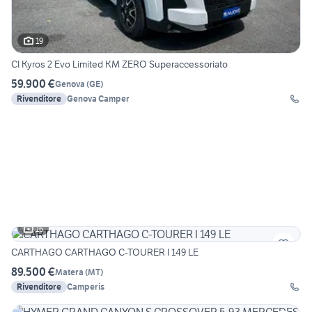
19
CI Kyros 2 Evo Limited KM ZERO Superaccessoriato
59.900 €
Genova
(
GE
)
Rivenditore
Genova Camper
16
CARTHAGO CARTHAGO C-TOURER I 149 LE
89.500 €
Matera
(
MT
)
Rivenditore
Camperis