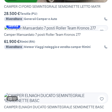
CAMPER CI FORD SEMINTEGRALE SEMIDINETTE LETTO MATR
28.500 €
Tavullia
(
PU
)
Rivenditore
Generali Camper e Auto
Vetrina
Camper Mansardato 7 posti Roller Team Kronos 277
61.900 €
Rimini
(
RN
)
Rivenditore
Meteor Viaggi noleggio e vendita camper Rimini
30
CAMPER ELNAGH DUCATO SEMINTEGRALE SEMIDINETTE BASC