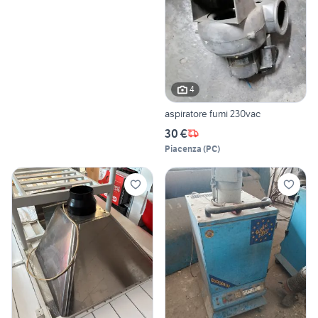
4
aspiratore fumi 230vac
30 €
Piacenza
(
PC
)