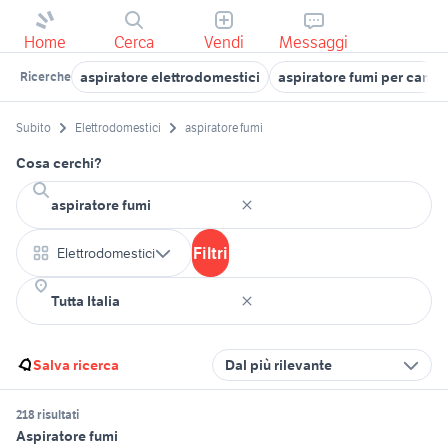
Home
Cerca
Vendi
Messaggi
aspiratore elettrodomestici
aspiratore fumi per camin
Ricerche
Subito
Elettrodomestici
aspiratore fumi
Cosa cerchi?
Filtri
Elettrodomestici
Salva ricerca
Dal più rilevante
218 risultati
Aspiratore fumi