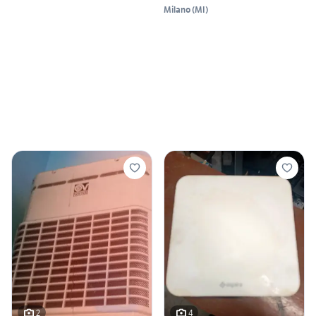
Milano
(
MI
)
2
4