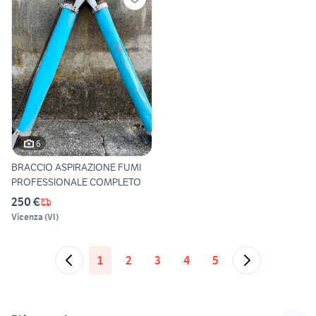
6
BRACCIO ASPIRAZIONE FUMI
PROFESSIONALE COMPLETO
250 €
Vicenza
(
VI
)
1
2
3
4
5