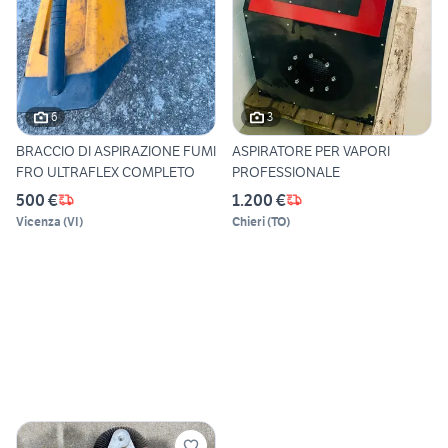
6
3
BRACCIO DI ASPIRAZIONE FUMI
ASPIRATORE PER VAPORI
FRO ULTRAFLEX COMPLETO
PROFESSIONALE
500 €
1.200 €
Vicenza
(
VI
)
Chieri
(
TO
)