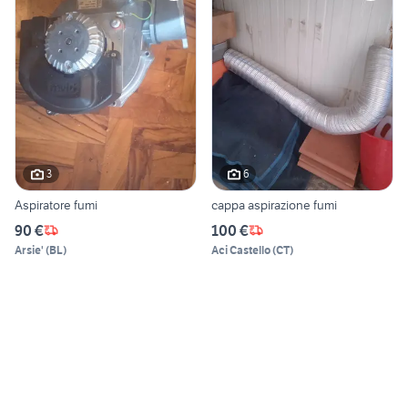
3
6
Aspiratore fumi
cappa aspirazione fumi
90 €
100 €
Arsie'
(
BL
)
Aci Castello
(
CT
)