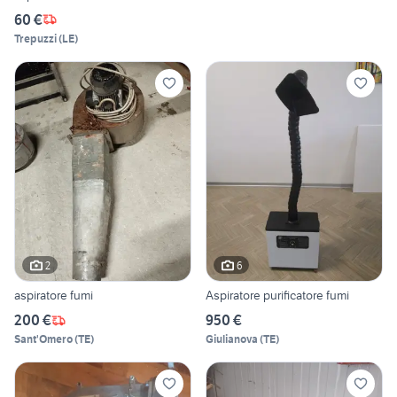
60 €
Trepuzzi
(
LE
)
2
6
aspiratore fumi
Aspiratore purificatore fumi
200 €
950 €
Sant'Omero
(
TE
)
Giulianova
(
TE
)