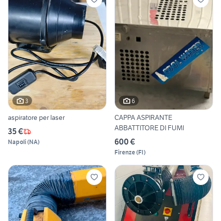
3
6
aspiratore per laser
CAPPA ASPIRANTE
ABBATTITORE DI FUMI
35 €
600 €
Napoli
(
NA
)
Firenze
(
FI
)