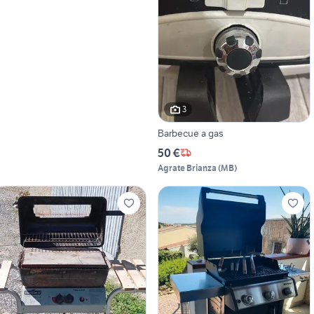
3
Barbecue a gas
50 €
Agrate Brianza
(
MB
)