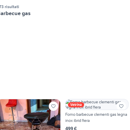
73 risultati
arbecue gas
Vetrina
Forno barbecue clementi gas legna
inox ibrid fiera
499 €