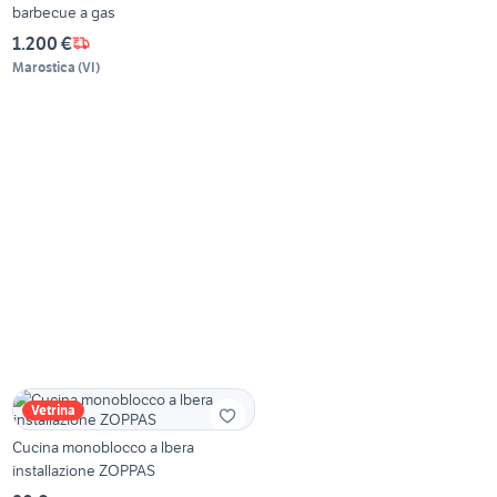
barbecue a gas
1.200 €
Marostica
(
VI
)
Vetrina
Cucina monoblocco a lbera
installazione ZOPPAS