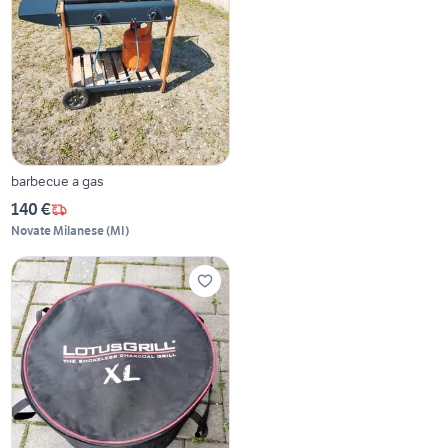
barbecue a gas
140 €
Novate Milanese
(
MI
)