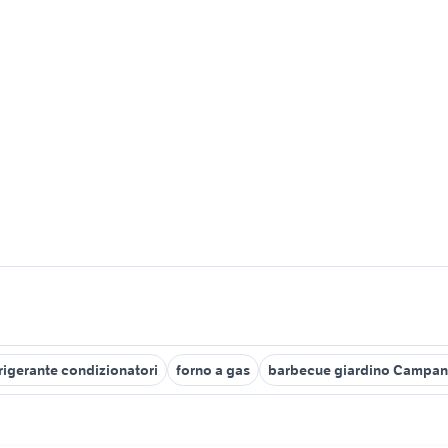
rigerante condizionatori
forno a gas
barbecue giardino Campan