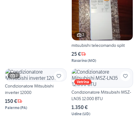
2
mitsubishi telecomando split
25 €
Ravarino
(
MO
)
3
Vetrina
Condizionatore Mitsubishi
Condizionatore Mitsubishi MSZ-
inverter 12000
LN35 12.000 BTU
150 €
1.350 €
Palermo
(
PA
)
Udine
(
UD
)