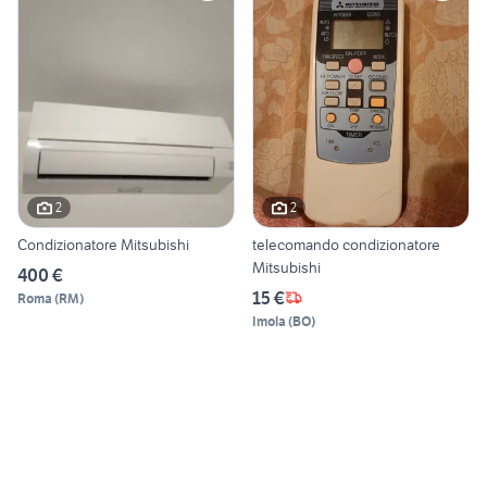
2
2
Condizionatore Mitsubishi
telecomando condizionatore
Mitsubishi
400 €
15 €
Roma
(
RM
)
Imola
(
BO
)