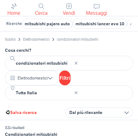
Home
Cerca
Vendi
Messaggi
mitsubishi pajero auto
mitsubishi lancer evo 10
aut
Ricerche
Subito
Elettrodomestici
condizionatori mitsubishi
Cosa cerchi?
Filtri
Elettrodomestici
Salva ricerca
Dal più rilevante
321 risultati
Condizionatori mitsubishi