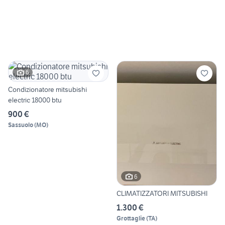
6
Condizionatore mitsubishi
electric 18000 btu
900 €
Sassuolo
(
MO
)
6
CLIMATIZZATORI MITSUBISHI
1.300 €
Grottaglie
(
TA
)