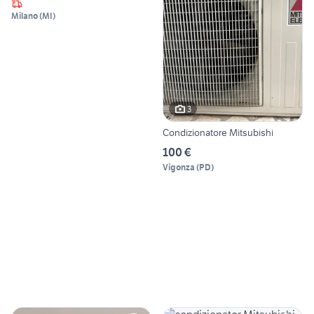
Milano
(
MI
)
3
Condizionatore Mitsubishi
100 €
Vigonza
(
PD
)