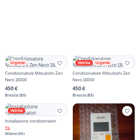
Urgente
Vetrina
Urgente
Condizionatore Mitsubishi Zen
Condizionatore Mitsubishi Zen
Nero 18000
Nero 18000
450 €
450 €
Brescia
(
BS
)
Brescia
(
BS
)
Vetrina
Installazione condizionatori
Milano
(
MI
)