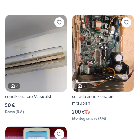
2
3
condizionatore Mitsubishi
scheda condizionatore
mitsubishi
50 €
200 €
Roma
(
RM
)
Montegranaro
(
FM
)