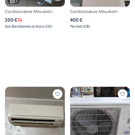
3
Condizionatore Mitsubishi
Condizionatore Mitsubishi
300 €
400 €
San Bartolomeo al Mare
(
IM
)
Termoli
(
CB
)