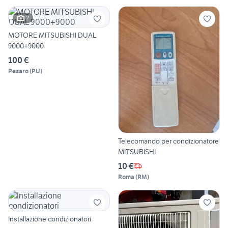
2
MOTORE MITSUBISHI DUAL
9000+9000
100 €
Pesaro
(
PU
)
Telecomando per condizionatore
MITSUBISHI
10 €
Roma
(
RM
)
Installazione condizionatori