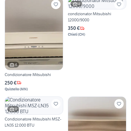
4
condizionator Mitsubishi
12000/9000
350 €
Chieti
(
CH
)
4
Condizionatore Mitsubishi
250 €
Quistello
(
MN
)
3
Condizionatore Mitsubishi MSZ-
LN35 12.000 BTU