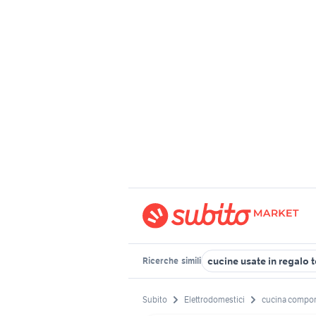
cucine usate in regalo 
Ricerche
simili
Subito
Elettrodomestici
cucina compon