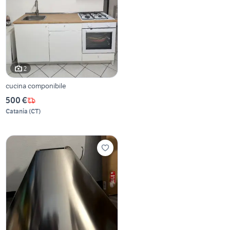
2
cucina componibile
500 €
Catania
(
CT
)