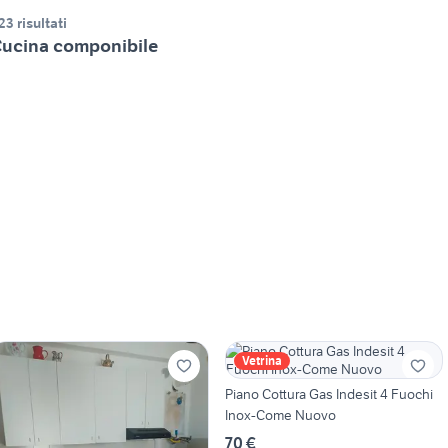
23 risultati
ucina componibile
Vetrina
Piano Cottura Gas Indesit 4 Fuochi
Inox-Come Nuovo
70 €