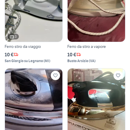
3
Ferro stiro da viaggio
Ferro da stiro a vapore
10 €
10 €
San Giorgio su Legnano
(
MI
)
Busto Arsizio
(
VA
)