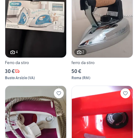
4
2
Ferro da stiro
ferro da stiro
30 €
50 €
Busto Arsizio
(
VA
)
Roma
(
RM
)