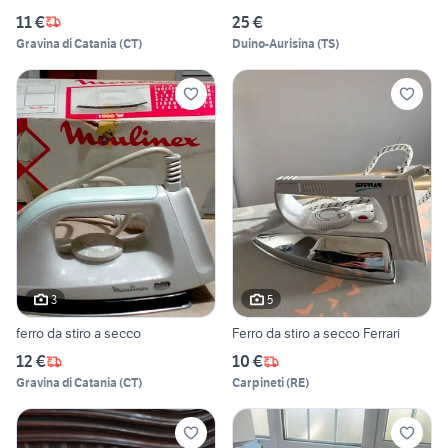
11 €
25 €
Gravina di Catania
(
CT
)
Duino-Aurisina
(
TS
)
3
5
ferro da stiro a secco
Ferro da stiro a secco Ferrari
12 €
10 €
Gravina di Catania
(
CT
)
Carpineti
(
RE
)