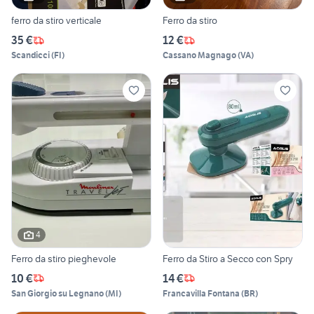
ferro da stiro verticale
Ferro da stiro
35 €
12 €
Scandicci
(
FI
)
Cassano Magnago
(
VA
)
4
Ferro da stiro pieghevole
Ferro da Stiro a Secco con Spry
10 €
14 €
San Giorgio su Legnano
(
MI
)
Francavilla Fontana
(
BR
)