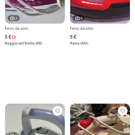
3
6
Ferro da stiro
Ferro da stiro
5 €
5 €
Reggio nell'Emilia
(
RE
)
Roma
(
RM
)