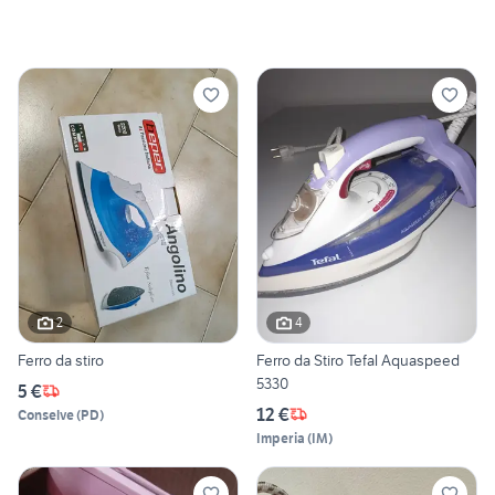
2
4
Ferro da stiro
Ferro da Stiro Tefal Aquaspeed
5330
5 €
12 €
Conselve
(
PD
)
Imperia
(
IM
)