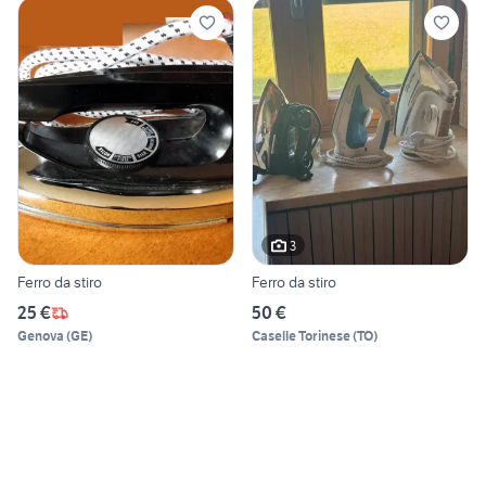
3
Ferro da stiro
Ferro da stiro
25 €
50 €
Genova
(
GE
)
Caselle Torinese
(
TO
)