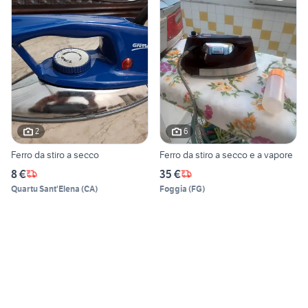
2
6
Ferro da stiro a secco
Ferro da stiro a secco e a vapore
8 €
35 €
Quartu Sant'Elena
(
CA
)
Foggia
(
FG
)