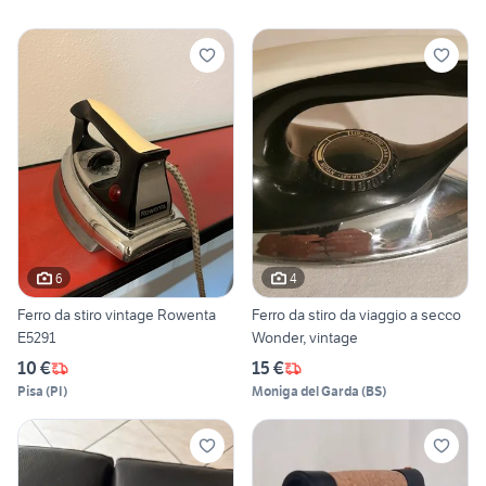
6
4
Ferro da stiro vintage Rowenta
Ferro da stiro da viaggio a secco
E5291
Wonder, vintage
10 €
15 €
Pisa
(
PI
)
Moniga del Garda
(
BS
)