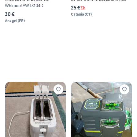
Whirpool AWT8104D
25 €
30 €
Catania
(
CT
)
Anagni
(
FR
)