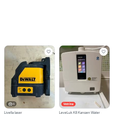
6
Vetrina
Livella laser
LeveLuk K8 Kangen Water