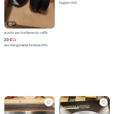
Cagliari
(
CA
)
3
ausilio per livellamento caffè
20 €
San Giorgio delle Pertiche
(
PD
)