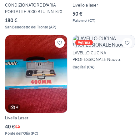
CONDIZIONATORE D'ARIA
Livello a laser
PORTATILE 7000 BTU INN-520
50 €
180 €
Paterno'
(
CT
)
San Benedetto del Tronto
(
AP
)
Vetrina
LAVELLO CUCINA
PROFESSIONALE Nuovo.
Cagliari
(
CA
)
4
Livella Laser
40 €
Ponte dell'Olio
(
PC
)