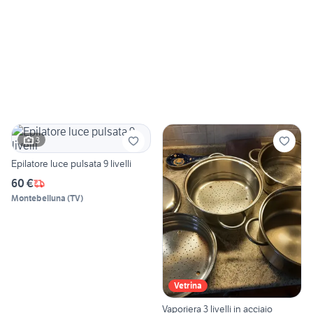
3
Epilatore luce pulsata 9 livelli
60 €
Montebelluna
(
TV
)
Vetrina
Vaporiera 3 livelli in acciaio