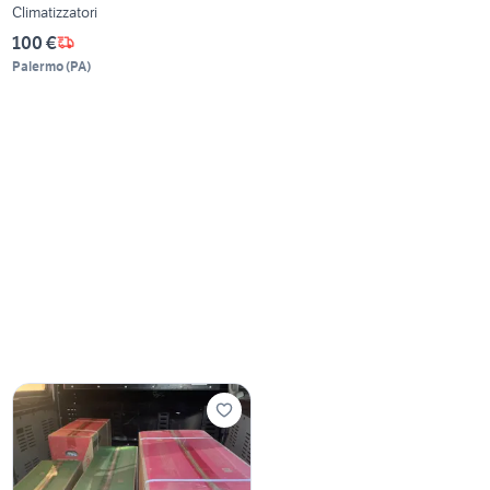
Climatizzatori
100 €
Palermo
(
PA
)