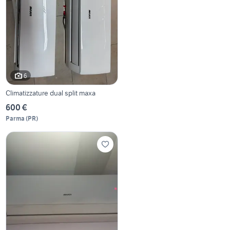
6
Climatizzature dual split maxa
600 €
Parma
(
PR
)