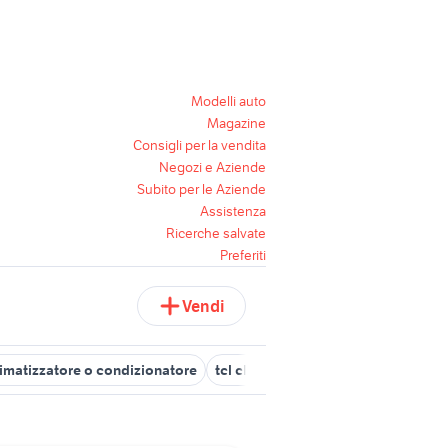
Modelli auto
Magazine
Consigli per la vendita
Negozi e Aziende
Subito per le Aziende
Assistenza
Ricerche salvate
Preferiti
Vendi
limatizzatore o condizionatore
tcl climatizzatori
climatizzatore 