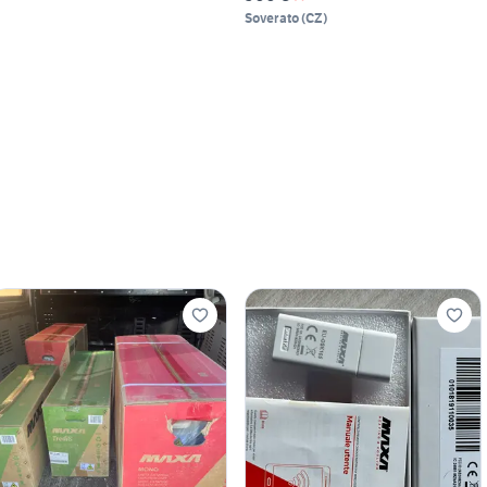
Soverato
(
CZ
)