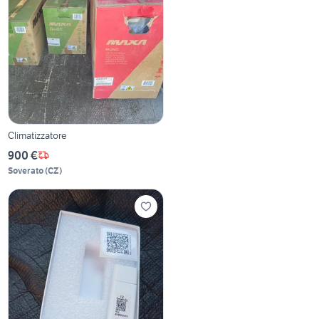
Climatizzatore
900 €
Soverato
(
CZ
)