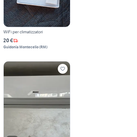
WiFi per climatizzatori
20 €
Guidonia Montecelio
(
RM
)