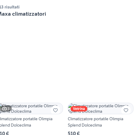
13 risultati
axa climatizzatori
3
Vetrina
limatizzatore portatile Olimpia
Climatizzatore portatile Olimpia
plend Dolceclima
Splend Dolceclima
10 €
510 €