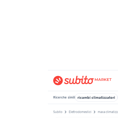
ricambi climatizzatori
Ricerche
simili
Subito
Elettrodomestici
maxa climatizz