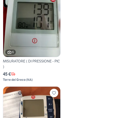
6
MISURATORE ( DI PRESSIONE - PIC
)
45 €
Torre del Greco
(
NA
)