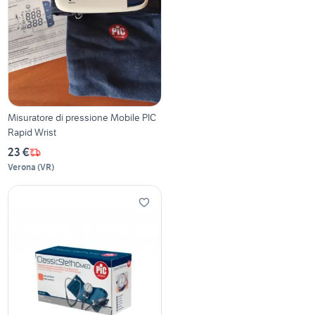
Misuratore di pressione Mobile PIC
Rapid Wrist
23 €
Verona
(
VR
)