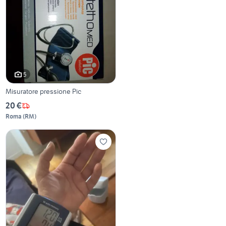
5
Misuratore pressione Pic
20 €
Roma
(
RM
)