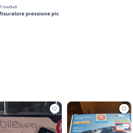
7 risultati
isuratore pressione pic