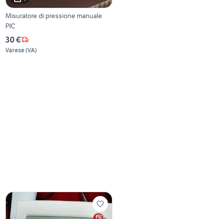
Misuratore di pressione manuale
PIC
30 €
Varese
(
VA
)