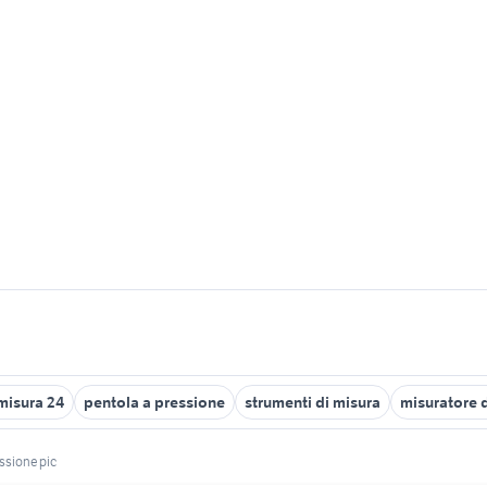
misura 24
pentola a pressione
strumenti di misura
misuratore 
ssione pic