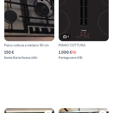
4
Piano cottura a metano 90 cm
PIANO COTTURA
150 €
1.000 €
Santa Maria Nuova
(
AN
)
Portogruaro
(
VE
)