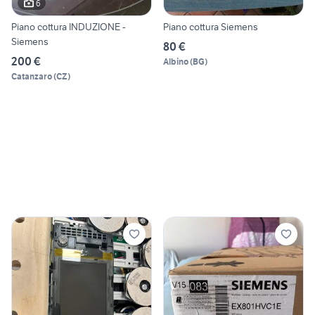
6
Piano cottura INDUZIONE -
Piano cottura Siemens
Siemens
80 €
200 €
Albino
(
BG
)
Catanzaro
(
CZ
)