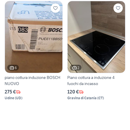
6
2
piano cottura induzione BOSCH
Piano cottura a induzione 4
NUOVO
fuochi da incasso
275 €
120 €
Udine
(
UD
)
Gravina di Catania
(
CT
)