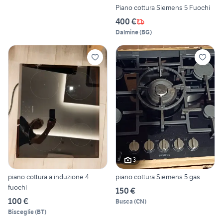
Piano cottura Siemens 5 Fuochi
400 €
Dalmine
(
BG
)
3
piano cottura a induzione 4
piano cottura Siemens 5 gas
fuochi
150 €
100 €
Busca
(
CN
)
Bisceglie
(
BT
)