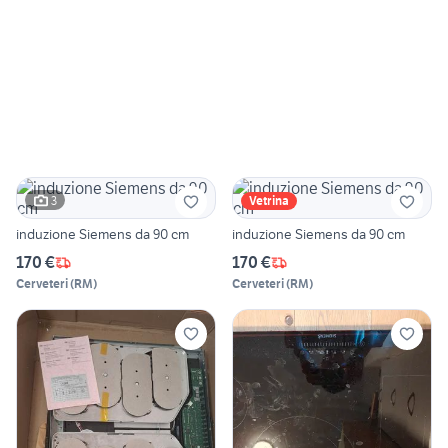
3
Vetrina
induzione Siemens da 90 cm
induzione Siemens da 90 cm
170 €
170 €
Cerveteri
(
RM
)
Cerveteri
(
RM
)