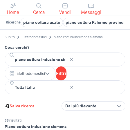
Home
Cerca
Vendi
Messaggi
piano cottura usato
piano cottura Palermo provincia
Ricerche
Subito
Elettrodomestici
piano cottura induzione siemens
Cosa cerchi?
Filtri
Elettrodomestici
Salva ricerca
Dal più rilevante
38 risultati
Piano cottura induzione siemens