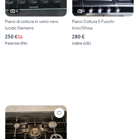
4
4
Piano di cottura in vetro nero
Piano Cottura 5 Fuochi
lucido Siemens
Inox/Ghisa
250 €
280 €
Palermo
(
PA
)
Udine
(
UD
)