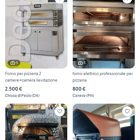
5
6
Forno per pizzeria 2
forno elettrico professionale per
camere+camera lievitazione
pizzeria
2.500 €
800 €
Chiusa di Pesio
(
CN
)
Caneva
(
PN
)