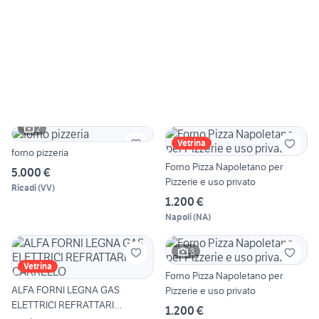
2
Vetrina
forno pizzeria
Forno Pizza Napoletano per
5.000 €
Pizzerie e uso privato
Ricadi
(
VV
)
1.200 €
Napoli
(
NA
)
3
Vetrina
Forno Pizza Napoletano per
ALFA FORNI LEGNA GAS
Pizzerie e uso privato
ELETTRICI REFRATTARI
1.200 €