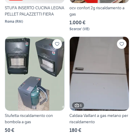
STUFA INSERTO CUCINA LEGNA
ocv confort 2g riscaldamento a
PELLET PALAZZETTI FIERA
gas
Roma
(
RM
)
1.000 €
Scorze'
(
VE
)
6
Stufetta riscaldamento con
Caldaia Vaillant a gas metano per
bombola a gas
riscaldamento
50 €
180 €