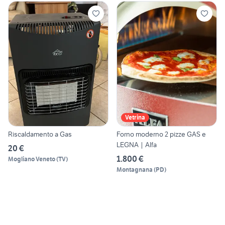
Vetrina
Riscaldamento a Gas
Forno moderno 2 pizze GAS e
LEGNA | Alfa
20 €
1.800 €
Mogliano Veneto
(
TV
)
Montagnana
(
PD
)