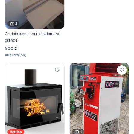
4
Caldaia a gas per riscaldamenti
grande
500 €
Augusta
(
SR
)
4
Vetrina