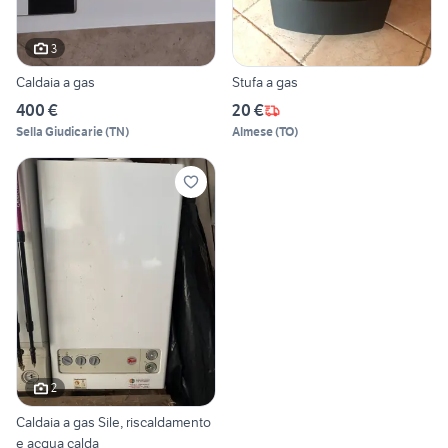
3
Caldaia a gas
Stufa a gas
400 €
20 €
Sella Giudicarie
(
TN
)
Almese
(
TO
)
2
Caldaia a gas Sile, riscaldamento
e acqua calda