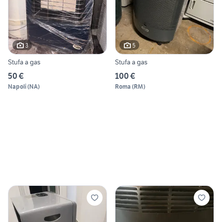
3
5
Stufa a gas
Stufa a gas
50 €
100 €
Napoli
(
NA
)
Roma
(
RM
)