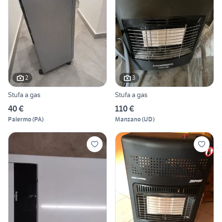
2
3
Stufa a gas
Stufa a gas
40 €
110 €
Palermo
(
PA
)
Manzano
(
UD
)