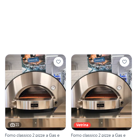
21
Vetrina
Forno classico 2 pizze a Gas e
Forno classico 2 pizze a Gas e