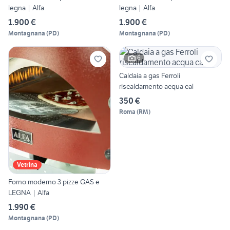
legna | Alfa
legna | Alfa
1.900 €
1.900 €
Montagnana
(
PD
)
Montagnana
(
PD
)
6
Caldaia a gas Ferroli
riscaldamento acqua cal
350 €
Roma
(
RM
)
Vetrina
Forno moderno 3 pizze GAS e
LEGNA | Alfa
1.990 €
Montagnana
(
PD
)