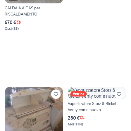
CALDAIA A GAS per
RISCALDAMENTO
670 €
Ossi
(
SS
)
Vetrina
Vaporizzatore Storz & Bickel
Venty come nuovo
280 €
Mori
(
TN
)