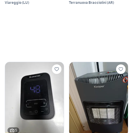
Viareggio
(
LU
)
Terranuova Bracciolini
(
AR
)
5