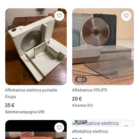
4
Affettatrice elettrica portatile
Affettatrice KRUPS
Krups
20 €
35 €
Vicenza
(
VI
)
Sommacampagna
(
VR
)
4
affettatrice elettrica