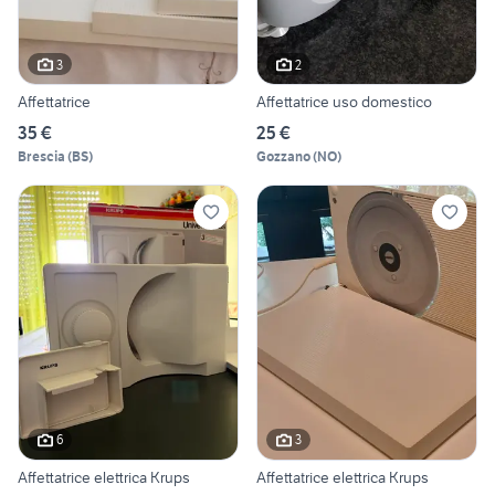
3
2
Affettatrice
Affettatrice uso domestico
35 €
25 €
Brescia
(
BS
)
Gozzano
(
NO
)
6
3
Affettatrice elettrica Krups
Affettatrice elettrica Krups