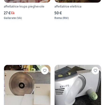
affettatrice krups pieghevole
affettatrice elettrica
27 €
50 €
Gallarate
(
VA
)
Roma
(
RM
)