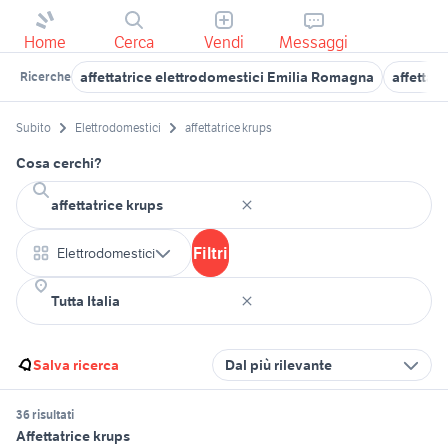
Home
Cerca
Vendi
Messaggi
affettatrice elettrodomestici Emilia Romagna
affettatr
Ricerche
Subito
Elettrodomestici
affettatrice krups
Cosa cerchi?
Filtri
Elettrodomestici
Salva ricerca
Dal più rilevante
36 risultati
Affettatrice krups