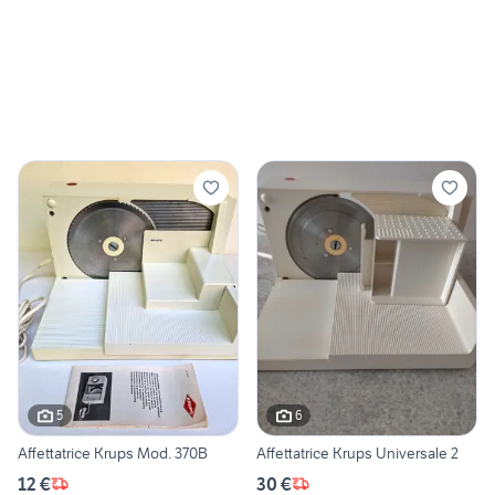
5
6
Affettatrice Krups Mod. 370B
Affettatrice Krups Universale 2
12 €
30 €