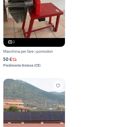
2
Macchina per fare i pomodori
50 €
Piedimonte Matese
(
CE
)