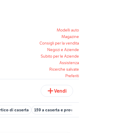
Modelli auto
Magazine
Consigli per la vendita
Negozi e Aziende
Subito per le Aziende
Assistenza
Ricerche salvate
Preferiti
Vendi
rtico di caserta
159 a caserta e provincia
canarino Caserta provi