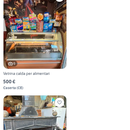
6
Vetrina calda per alimentari
500 €
Caserta
(
CE
)