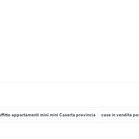
affitto appartamenti mini mini Caserta provincia
case in vendita po