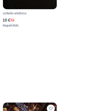
coltello elettrico
10 €
Napoli
(
NA
)