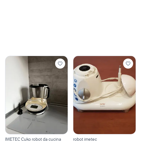
IMETEC Cuko robot da cucina
robot imetec