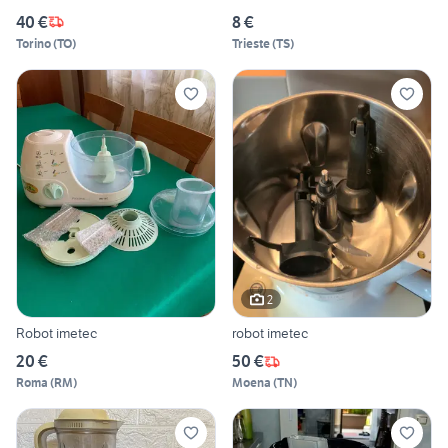
40 €
8 €
Torino
(
TO
)
Trieste
(
TS
)
2
Robot imetec
robot imetec
20 €
50 €
Roma
(
RM
)
Moena
(
TN
)