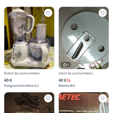
4
Robot da cucina imetec
robot da cucina imetec
40 €
40 €
Rosignano Marittimo
(
LI
)
Bitonto
(
BA
)