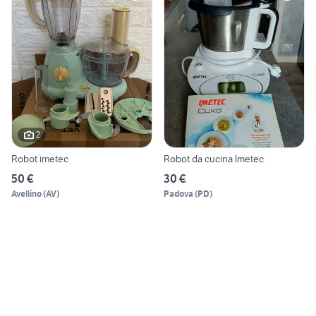
2
Robot imetec
Robot da cucina Imetec
50 €
30 €
Avellino
(
AV
)
Padova
(
PD
)