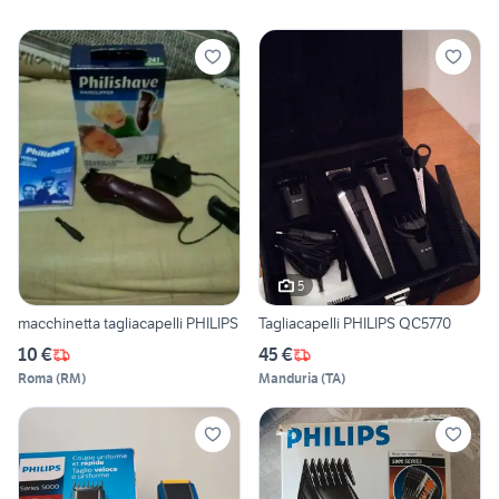
5
macchinetta tagliacapelli PHILIPS
Tagliacapelli PHILIPS QC5770
10 €
45 €
Roma
(
RM
)
Manduria
(
TA
)