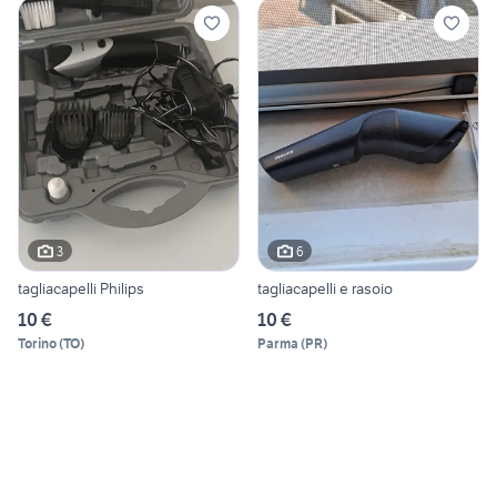
3
6
tagliacapelli Philips
tagliacapelli e rasoio
10 €
10 €
Torino
(
TO
)
Parma
(
PR
)