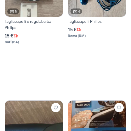
5
4
Tagliacapelli e regolabarba
Tagliacapelli Philips
Philips
15 €
15 €
Roma
(
RM
)
Bari
(
BA
)