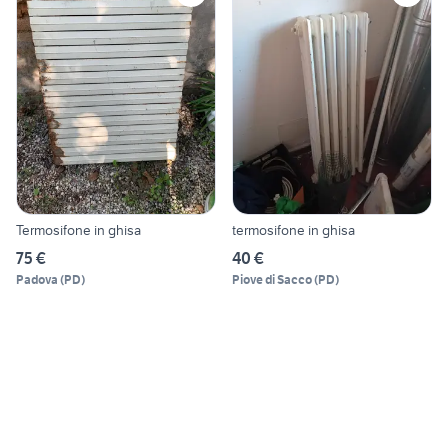
Termosifone in ghisa
termosifone in ghisa
75 €
40 €
Padova
(
PD
)
Piove di Sacco
(
PD
)