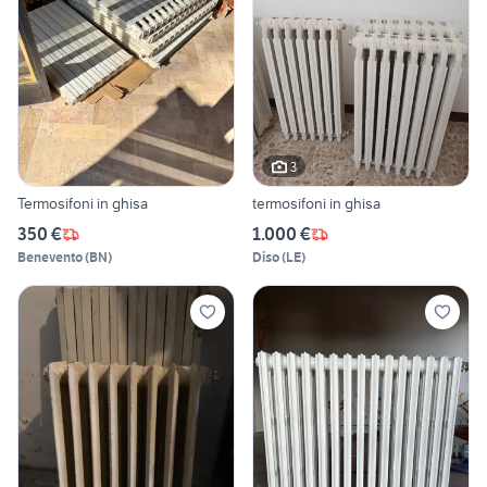
3
Termosifoni in ghisa
termosifoni in ghisa
350 €
1.000 €
Benevento
(
BN
)
Diso
(
LE
)