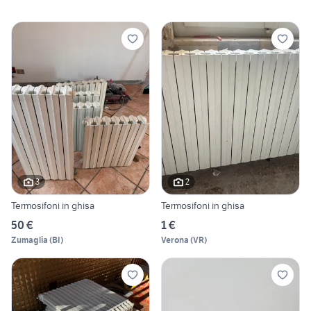
3
2
Termosifoni in ghisa
Termosifoni in ghisa
50 €
1 €
Zumaglia
(
BI
)
Verona
(
VR
)