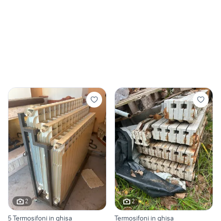
2
2
5 Termosifoni in ghisa
Termosifoni in ghisa