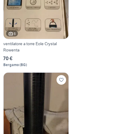
6
ventilatore a torre Eole Crystal
Rowenta
70 €
Bergamo
(
BG
)