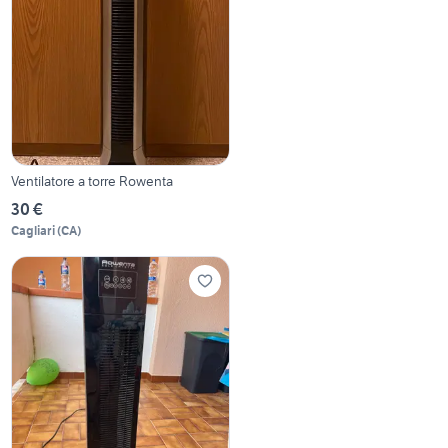
Ventilatore a torre Rowenta
30 €
Cagliari
(
CA
)