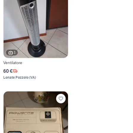
3
Ventilatore
60 €
Lonate Pozzolo
(
VA
)