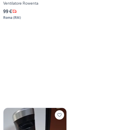
Ventilatore Rowenta
99 €
Roma
(
RM
)