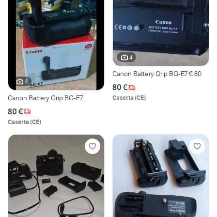
4
Canon Battery Grip BG-E7 € 80
4
80 €
Canon Battery Grip BG-E7
Caserta
(
CE
)
80 €
Caserta
(
CE
)