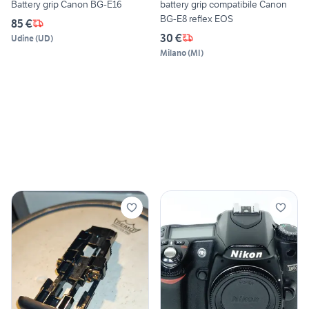
Battery grip Canon BG-E16
battery grip compatibile Canon
BG-E8 reflex EOS
85 €
30 €
Udine
(
UD
)
Milano
(
MI
)