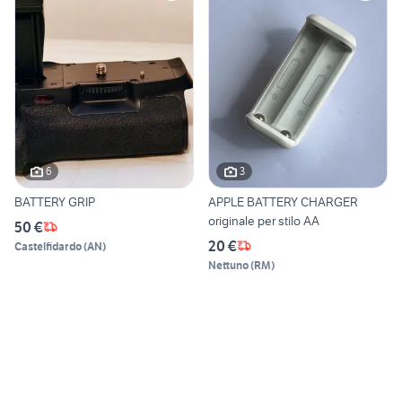
6
3
BATTERY GRIP
APPLE BATTERY CHARGER
originale per stilo AA
50 €
20 €
Castelfidardo
(
AN
)
Nettuno
(
RM
)