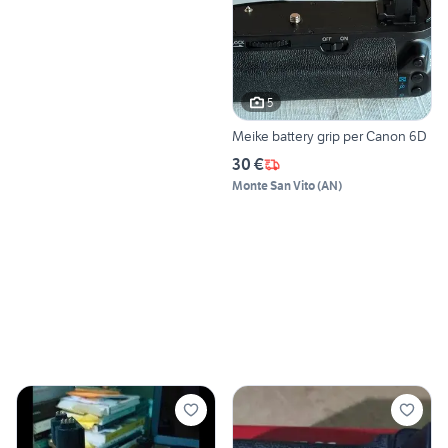
5
Meike battery grip per Canon 6D
30 €
Monte San Vito
(
AN
)