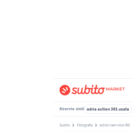
adria action 361 usata
Ricerche
simili
Subito
Fotografia
action cam nilox f60