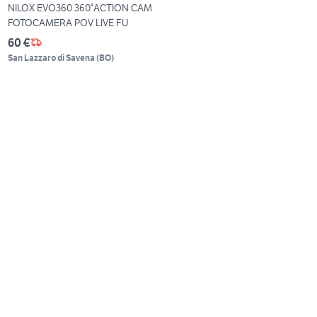
NILOX EVO360 360°ACTION CAM
FOTOCAMERA POV LIVE FU
60 €
San Lazzaro di Savena
(
BO
)