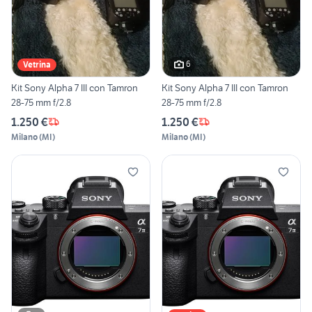
6
Vetrina
Kit Sony Alpha 7 III con Tamron
Kit Sony Alpha 7 III con Tamron
28-75 mm f/2.8
28-75 mm f/2.8
1.250 €
1.250 €
Milano
(
MI
)
Milano
(
MI
)