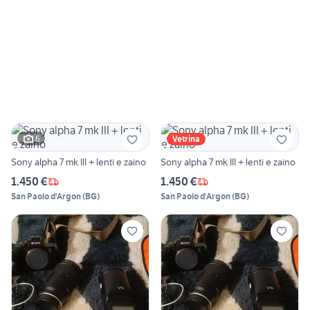
6
Vetrina
Sony alpha 7 mk III + lenti e zaino
Sony alpha 7 mk III + lenti e zaino
1.450 €
1.450 €
San Paolo d'Argon
(
BG
)
San Paolo d'Argon
(
BG
)