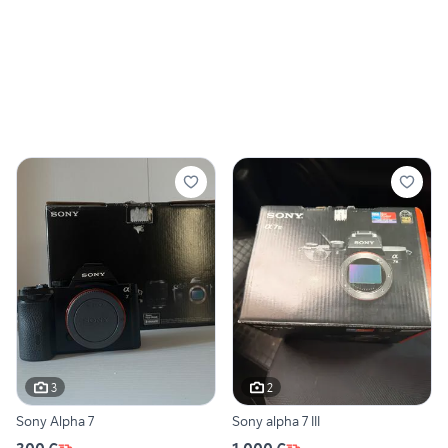
3
2
Sony Alpha 7
Sony alpha 7 III