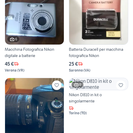
6
Macchina Fotografica Nikon
Batteria Duracell per macchina
digitale a batterie
fotografica Nikon
45 €
25 €
Verona
(
VR
)
Saronno
(
VA
)
6
Nikon D810 in kit o
singolarmente
Torino
(
TO
)