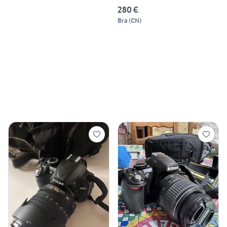
280 €
Bra
(
CN
)