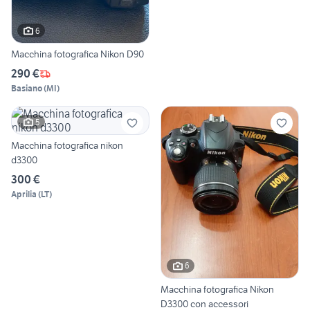
6
Macchina fotografica Nikon D90
290 €
Basiano
(
MI
)
5
Macchina fotografica nikon
d3300
300 €
Aprilia
(
LT
)
6
Macchina fotografica Nikon
D3300 con accessori