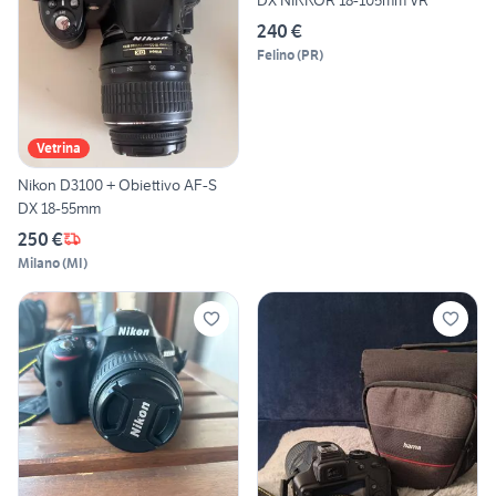
DX NIKKOR 18-105mm VR
240 €
Felino
(
PR
)
Vetrina
Nikon D3100 + Obiettivo AF-S
DX 18-55mm
250 €
Milano
(
MI
)