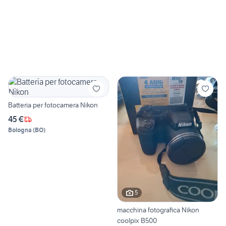
Batteria per fotocamera Nikon
45 €
Bologna
(
BO
)
5
macchina fotografica Nikon
coolpix B500