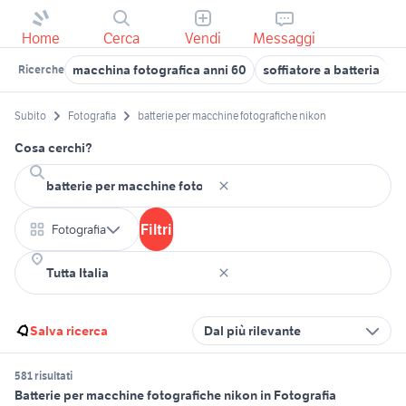
Home
Cerca
Vendi
Messaggi
macchina fotografica anni 60
soffiatore a batteria
b
Ricerche
Subito
Fotografia
batterie per macchine fotografiche nikon
Cosa cerchi?
Filtri
Fotografia
Salva ricerca
Dal più rilevante
581 risultati
Batterie per macchine fotografiche nikon in Fotografia