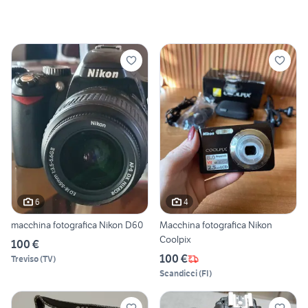
6
4
macchina fotografica Nikon D60
Macchina fotografica Nikon
Coolpix
100 €
100 €
Treviso
(
TV
)
Scandicci
(
FI
)