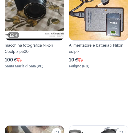
4
macchina fotografica Nikon
Alimentatore e batteria x Nikon
Coolpix p500
colpix
100 €
10 €
Santa Maria di Sala
(
VE
)
Foligno
(
PG
)