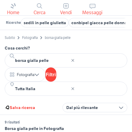
Home
Cerca
Vendi
Messaggi
sedili in pelle giulietta
conbipel giacca pelle donna a
Ricerche
Subito
Fotografia
borsa gialla pelle
Cosa cerchi?
Filtri
Fotografia
Salva ricerca
Dal più rilevante
9 risultati
Borsa gialla pelle in Fotografia