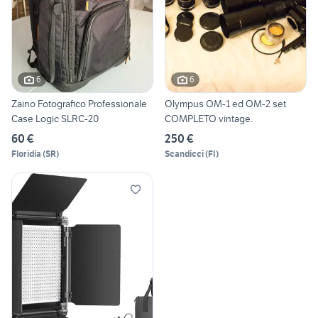
6
6
Zaino Fotografico Professionale
Olympus OM-1 ed OM-2 set
Case Logic SLRC-20
COMPLETO vintage.
60 €
250 €
Floridia
(
SR
)
Scandicci
(
FI
)