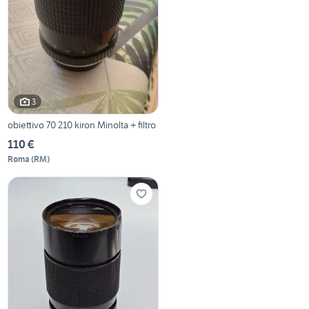
3
obiettivo 70 210 kiron Minolta + filtro
110 €
Roma
(
RM
)