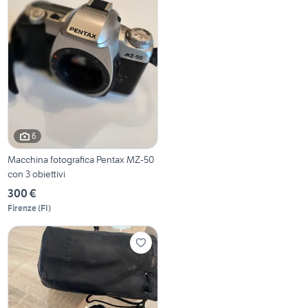
6
Macchina fotografica Pentax MZ-50
con 3 obiettivi
300 €
Firenze
(
FI
)