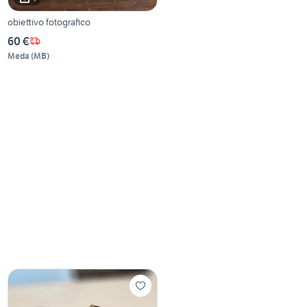
obiettivo fotografico
60 €
Meda
(
MB
)