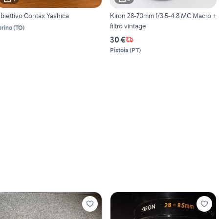
biettivo Contax Yashica
Kiron 28-70mm f/3.5-4.8 MC Macro +
filtro vintage
orino
(
TO
)
30 €
Pistoia
(
PT
)