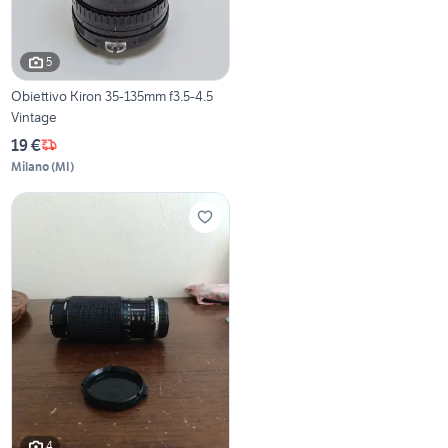
5
Obiettivo Kiron 35-135mm f3.5-4.5
Vintage
19 €
Milano
(
MI
)
4