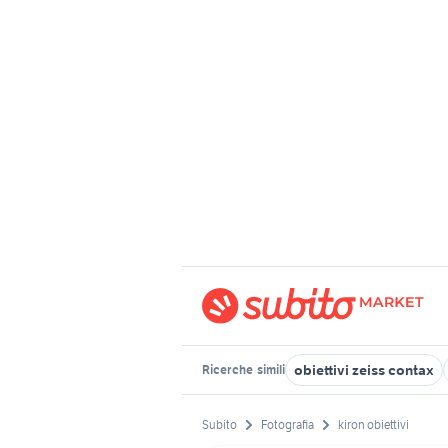
obiettivi zeiss contax
Ricerche
simili
Subito
Fotografia
kiron obiettivi