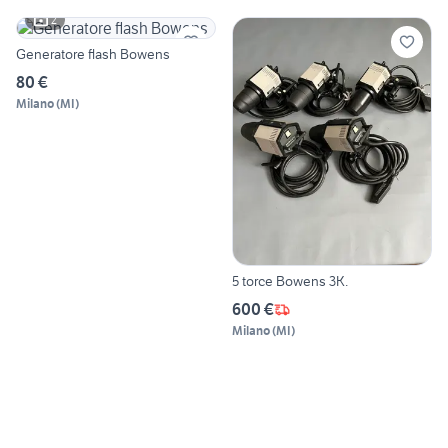
2
Generatore flash Bowens
80 €
Milano
(
MI
)
5 torce Bowens 3K.
600 €
Milano
(
MI
)