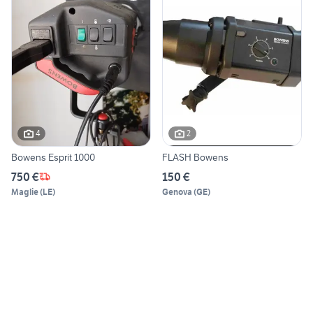
4
2
Bowens Esprit 1000
FLASH Bowens
750 €
150 €
Maglie
(
LE
)
Genova
(
GE
)