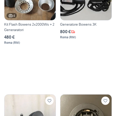
4
Kit Flash Bowens 2x2000Ws + 2
Generatore Bowens 3K
Generaratori
800 €
480 €
Roma
(
RM
)
Roma
(
RM
)