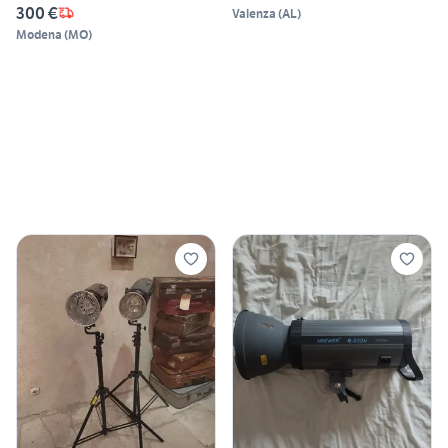
300 €
Valenza
(
AL
)
Modena
(
MO
)