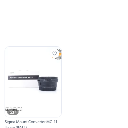
4
Sigma Mount Converter MC-11
Usato (F984)