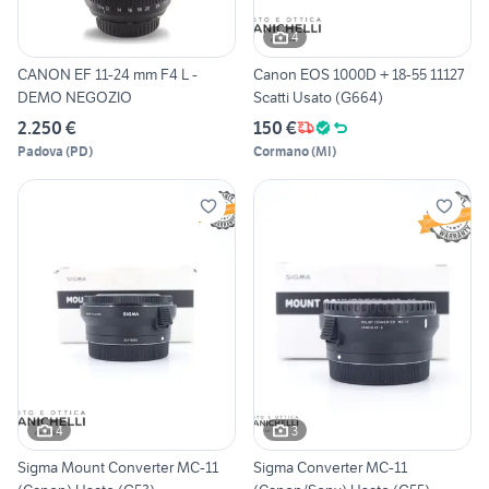
4
CANON EF 11-24 mm F4 L -
Canon EOS 1000D + 18-55 11127
DEMO NEGOZIO
Scatti Usato (G664)
2.250 €
150 €
Padova
(
PD
)
Cormano
(
MI
)
4
3
Sigma Mount Converter MC-11
Sigma Converter MC-11