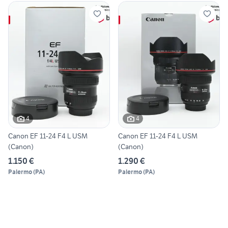
4
4
Canon EF 11-24 F4 L USM
Canon EF 11-24 F4 L USM
(Canon)
(Canon)
1.150 €
1.290 €
Palermo
(
PA
)
Palermo
(
PA
)