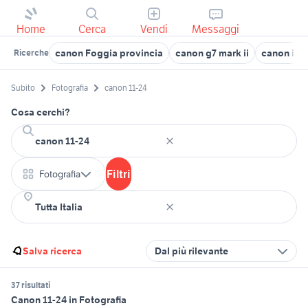
Home
Cerca
Vendi
Messaggi
canon Foggia provincia
canon g7 mark ii
canon ixu
Ricerche
Subito
Fotografia
canon 11-24
Cosa cerchi?
Filtri
Fotografia
Salva ricerca
Dal più rilevante
37 risultati
Canon 11-24 in Fotografia