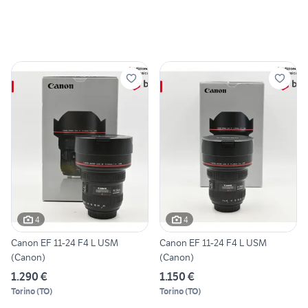
4
4
Canon EF 11-24 F4 L USM
Canon EF 11-24 F4 L USM
(Canon)
(Canon)
1.290 €
1.150 €
Torino
(
TO
)
Torino
(
TO
)