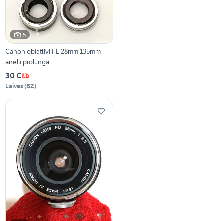
5
Canon obiettivi FL 28mm 135mm
anelli prolunga
30 €
Laives
(
BZ
)