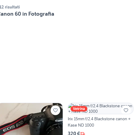
12 risultati
anon 60 in Fotografia
Vetrina
Irix 15mm f/2.4 Blackstone canon +
Kase ND 1000
320 €