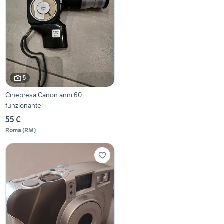
5
Cinepresa Canon anni 60
funzionante
55 €
Roma
(
RM
)