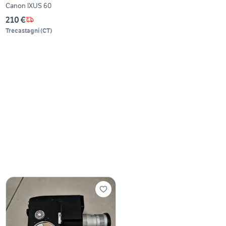
Canon IXUS 60
210 €
Trecastagni
(
CT
)