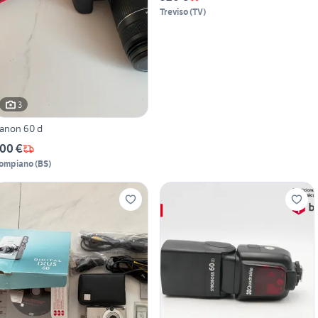
Treviso
(
TV
)
3
anon 60 d
00 €
ompiano
(
BS
)