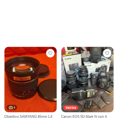
4
Vetrina
Obiettivo SAMYANG 85mm 1.4
Canon EOS 5D Mark IV con 4