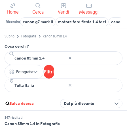
Home
Cerca
Vendi
Messaggi
canon g7 mark ii
motore ford fiesta 1.4 tdci
canon m6
Ricerche
Subito
Fotografia
canon 85mm 1.4
Cosa cerchi?
Filtri
Fotografia
Salva ricerca
Dal più rilevante
147 risultati
Canon 85mm 1.4 in Fotografia