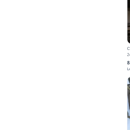
C
2
8
L