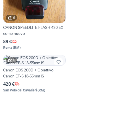
6
CANON SPEEDLITE FLASH 420 EX
come nuovo
89 €
Roma
(
RM
)
6
Canon EOS 200D + Obiettivo
Canon EF-S 18-55mm IS
420 €
San Polo dei Cavalieri
(
RM
)