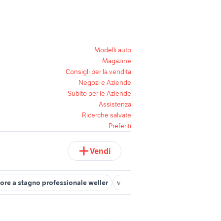
Modelli auto
Magazine
Consigli per la vendita
Negozi e Aziende
Subito per le Aziende
Assistenza
Ricerche salvate
Preferiti
Vendi
ore a stagno professionale weller
vendita locali studio professio