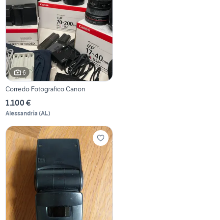
6
Corredo Fotografico Canon
1.100 €
Alessandria
(
AL
)