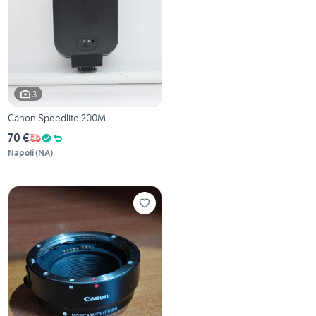
3
Canon Speedlite 200M
70 €
Napoli
(
NA
)