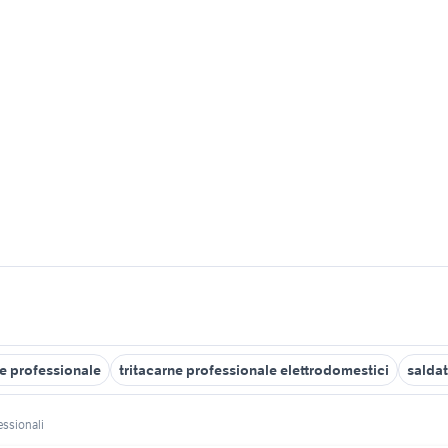
ne professionale
tritacarne professionale elettrodomestici
saldat
ssionali