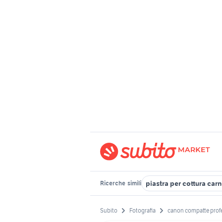
piastra per cottura car
Ricerche
simili
Subito
Fotografia
canon compatte profe