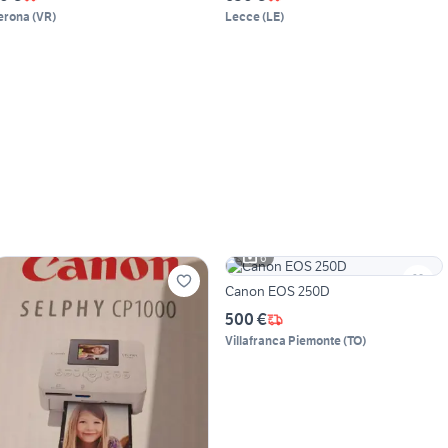
erona
(
VR
)
Lecce
(
LE
)
6
Canon EOS 250D
500 €
Villafranca Piemonte
(
TO
)