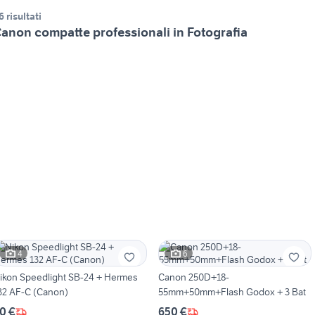
6 risultati
anon compatte professionali in Fotografia
4
6
ikon Speedlight SB-24 + Hermes
Canon 250D+18-
32 AF-C (Canon)
55mm+50mm+Flash Godox + 3 Bat
0 €
650 €