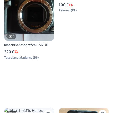
100 €
Palermo
(
PA
)
6
macchina fotografica CANON
220 €
Toscolano-Maderno
(
BS
)