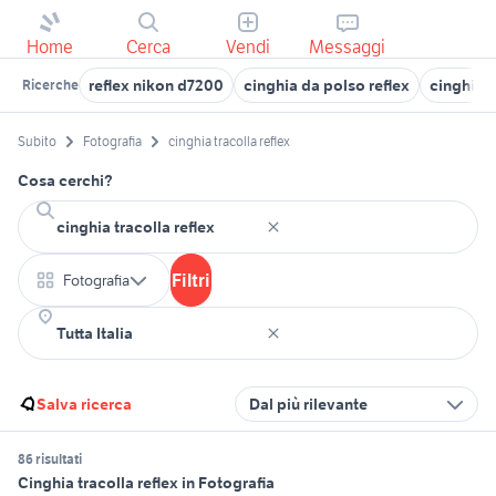
Home
Cerca
Vendi
Messaggi
reflex nikon d7200
cinghia da polso reflex
cinghia t
Ricerche
Subito
Fotografia
cinghia tracolla reflex
Cosa cerchi?
Filtri
Fotografia
Salva ricerca
Dal più rilevante
86 risultati
Cinghia tracolla reflex in Fotografia