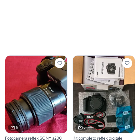
6
6
Fotocamera reflex SONY a200
Kit completo reflex digitale