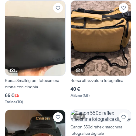
5
6
Borsa Smallrig per fotocamera
Borsa attrezzatura fotografica
drone con cinghia
40 €
66 €
Milano
(
MI
)
Torino
(
TO
)
6
Canon 550d reflex macchina
fotografica digitale