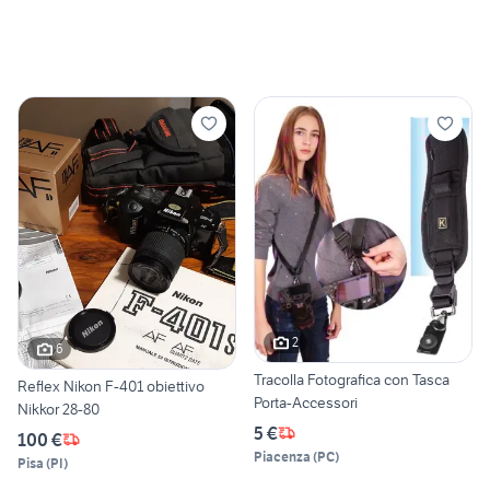
2
6
Tracolla Fotografica con Tasca
Reflex Nikon F-401 obiettivo
Porta-Accessori
Nikkor 28-80
5 €
100 €
Piacenza
(
PC
)
Pisa
(
PI
)