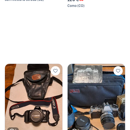
Como
(
CO
)