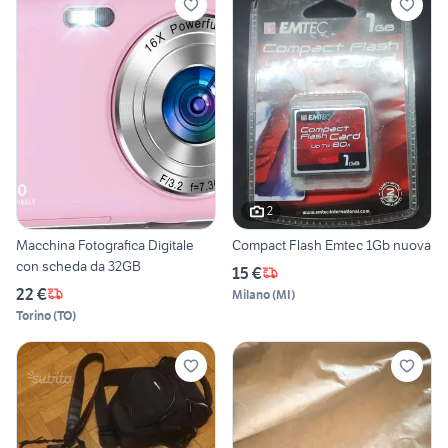
2
Macchina Fotografica Digitale
Compact Flash Emtec 1Gb nuova
con scheda da 32GB
15 €
22 €
Milano
(
MI
)
Torino
(
TO
)