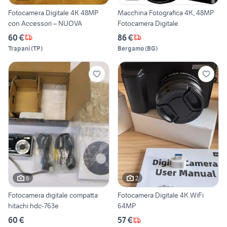
Fotocamera Digitale 4K 48MP
Macchina Fotografica 4K, 48MP
con Accessori – NUOVA
Fotocamera Digitale
60 €
86 €
Trapani
(
TP
)
Bergamo
(
BG
)
6
2
Fotocamera digitale compatta
Fotocamera Digitale 4K WiFi
hitachi hdc-763e
64MP
60 €
57 €