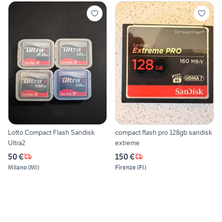
Lotto Compact Flash Sandisk
compact flash pro 128gb sandisk
Ultra2
extreme
50 €
150 €
Milano
(
MI
)
Firenze
(
FI
)