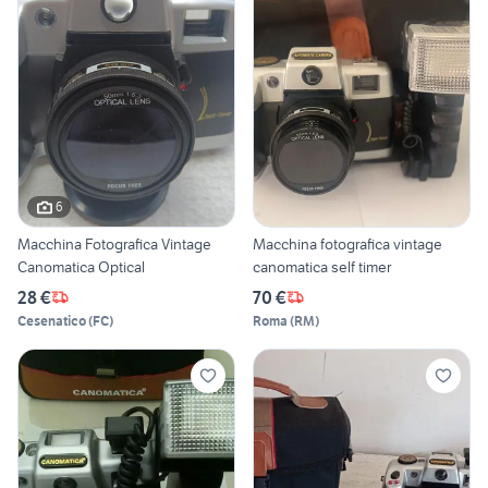
6
Macchina Fotografica Vintage
Macchina fotografica vintage
Canomatica Optical
canomatica self timer
28 €
70 €
Cesenatico
(
FC
)
Roma
(
RM
)