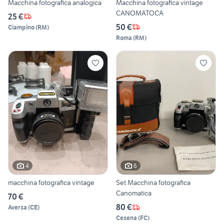
Macchina fotografica analogica
Macchina fotografica vintage
CANOMATOCA
25 €
50 €
Ciampino
(
RM
)
Roma
(
RM
)
4
6
macchina fotografica vintage
Set Macchina fotografica
Canomatica
70 €
80 €
Aversa
(
CE
)
Cesena
(
FC
)