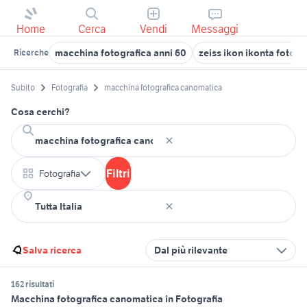
Home
Cerca
Vendi
Messaggi
macchina fotografica anni 60
zeiss ikon ikonta fotogr
Ricerche
Subito
Fotografia
macchina fotografica canomatica
Cosa cerchi?
Filtri
Fotografia
Salva ricerca
Dal più rilevante
162 risultati
Macchina fotografica canomatica in Fotografia