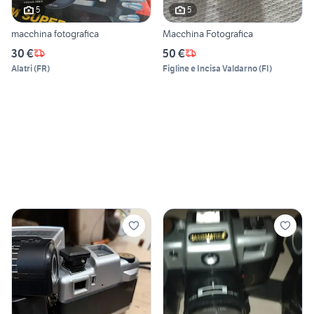
5
5
macchina fotografica
Macchina Fotografica
30 €
50 €
Alatri
(
FR
)
Figline e Incisa Valdarno
(
FI
)