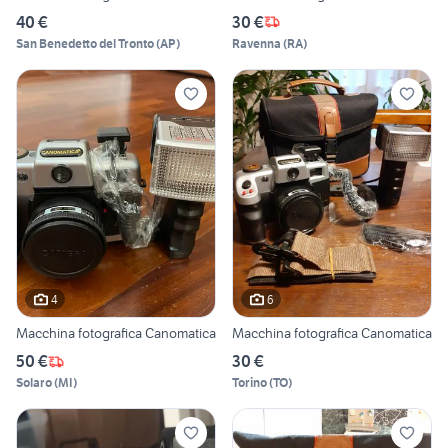
40 €
30 €
San Benedetto del Tronto
(
AP
)
Ravenna
(
RA
)
4
6
Macchina fotografica Canomatica
Macchina fotografica Canomatica
50 €
30 €
Solaro
(
MI
)
Torino
(
TO
)