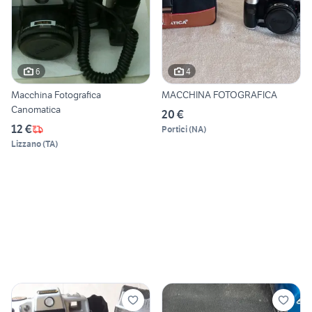
6
4
Macchina Fotografica
MACCHINA FOTOGRAFICA
Canomatica
20 €
12 €
Portici
(
NA
)
Lizzano
(
TA
)