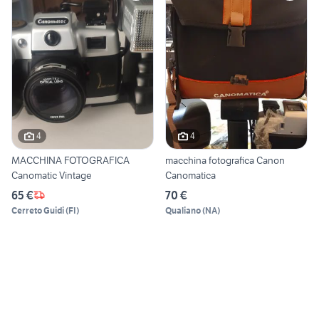
4
4
MACCHINA FOTOGRAFICA
macchina fotografica Canon
Canomatic Vintage
Canomatica
65 €
70 €
Cerreto Guidi
(
FI
)
Qualiano
(
NA
)