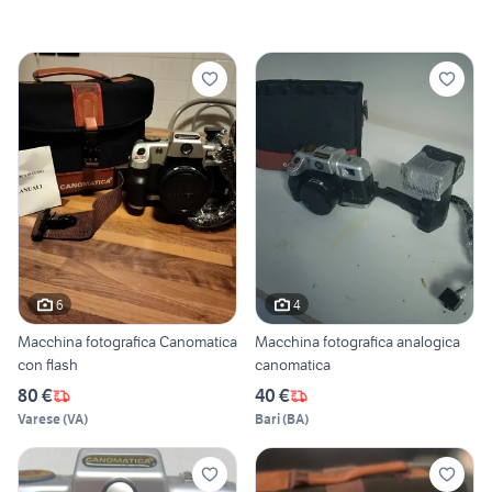
6
4
Macchina fotografica Canomatica
Macchina fotografica analogica
con flash
canomatica
80 €
40 €
Varese
(
VA
)
Bari
(
BA
)