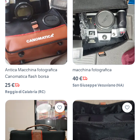
Antica Macchina fotografica
macchina fotografica
Canomatica flash borsa
40 €
25 €
San Giuseppe Vesuviano
(
NA
)
Reggio di Calabria
(
RC
)