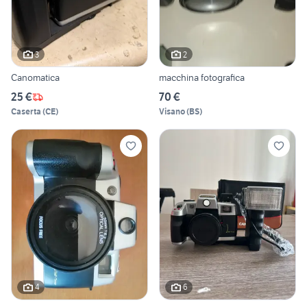
3
2
Canomatica
macchina fotografica
25 €
70 €
Caserta
(
CE
)
Visano
(
BS
)
4
6