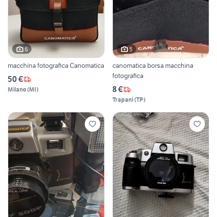
6
5
macchina fotografica Canomatica
canomatica borsa macchina
fotografica
50 €
8 €
Milano
(
MI
)
Trapani
(
TP
)