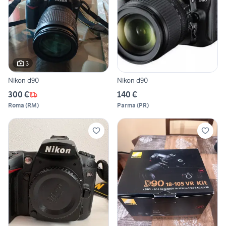
3
Nikon d90
Nikon d90
300 €
140 €
Roma
(
RM
)
Parma
(
PR
)