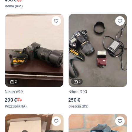
Roma
(
RM
)
2
6
Nikon d90
Nikon D90
200 €
250 €
Pozzuoli
(
NA
)
Brescia
(
BS
)