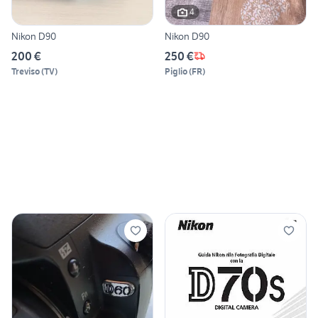
4
Nikon D90
Nikon D90
200 €
250 €
Treviso
(
TV
)
Piglio
(
FR
)