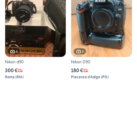
4
4
Nikon d90
Nikon D90
300 €
180 €
Roma
(
RM
)
Piacenza d'Adige
(
PD
)