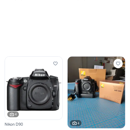
4
4
Nikon D90