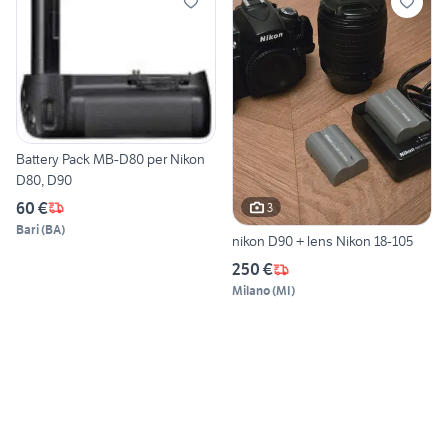
Battery Pack MB-D80 per Nikon
D80, D90
60 €
3
Bari
(
BA
)
nikon D90 + lens Nikon 18-105
250 €
Milano
(
MI
)