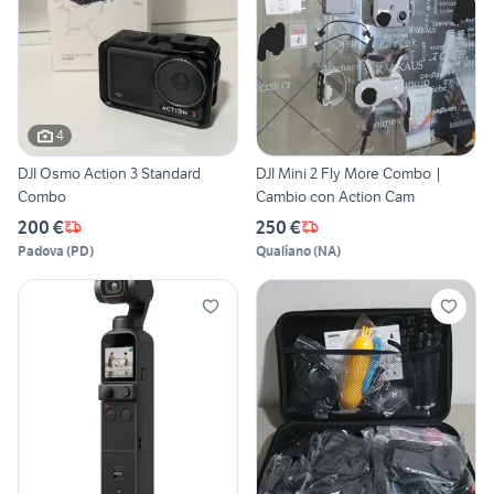
4
DJI Osmo Action 3 Standard
DJI Mini 2 Fly More Combo |
Combo
Cambio con Action Cam
200 €
250 €
Padova
(
PD
)
Qualiano
(
NA
)