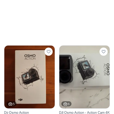
5
6
Dji Osmo Action
DJI Osmo Action - Action Cam 4K