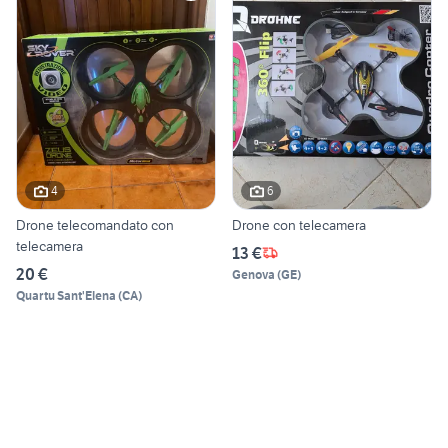
4
6
Drone telecomandato con
Drone con telecamera
telecamera
13 €
20 €
Genova
(
GE
)
Quartu Sant'Elena
(
CA
)