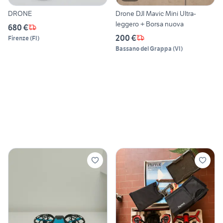
DRONE
Drone DJI Mavic Mini Ultra-
leggero + Borsa nuova
680 €
200 €
Firenze
(
FI
)
Bassano del Grappa
(
VI
)