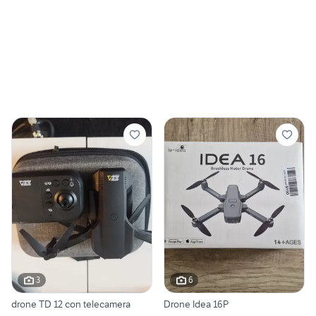
3
6
drone TD 12 con telecamera
Drone Idea 16P