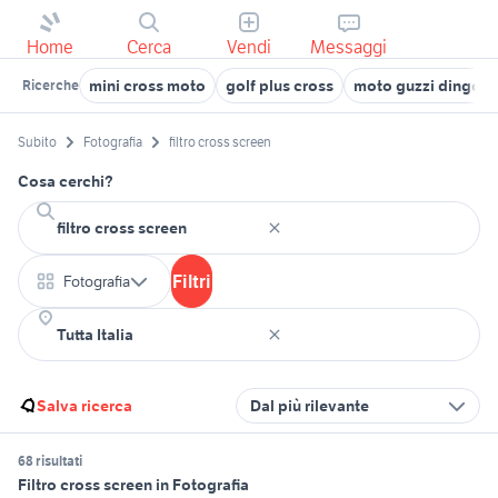
Home
Cerca
Vendi
Messaggi
mini cross moto
golf plus cross
moto guzzi dingo c
Ricerche
Subito
Fotografia
filtro cross screen
Cosa cerchi?
Filtri
Fotografia
Salva ricerca
Dal più rilevante
68 risultati
Filtro cross screen in Fotografia