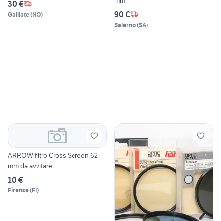
mm
30 €
90 €
Galliate
(
NO
)
Salerno
(
SA
)
ARROW filtro Cross Screen 62
mm da avvitare
10 €
Firenze
(
FI
)