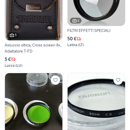
6
FILTRI EFFETTI SPECIALI
5
50 €
Astuccio ottica, Cross screen 8x,
Latina
(
LT
)
Adattatore T-FD
5 €
Lucca
(
LU
)