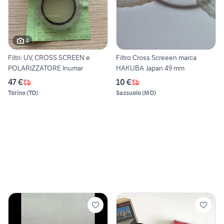
4
Filtri: UV, CROSS SCREEN e
Filtro Cross Screeen marca
POLARIZZATORE Inumar
HAKUBA Japan 49 mm
47 €
10 €
Torino
(
TO
)
Sassuolo
(
MO
)