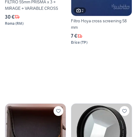
FILTRO 55mm PRISMA x 3 +
MIRAGE + VARIABLE CROSS
2
30 €
Filtro Hoya cross screening 58
Roma
(
RM
)
mm
7 €
Erice
(
TP
)