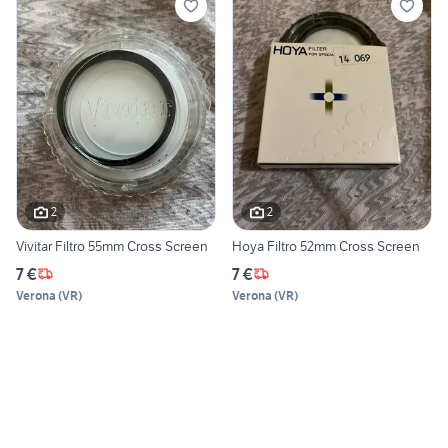
2
2
Vivitar Filtro 55mm Cross Screen
Hoya Filtro 52mm Cross Screen
7 €
7 €
Verona
(
VR
)
Verona
(
VR
)