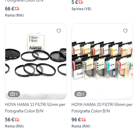
5 €
66 €
Spinea
(
VE
)
Roma
(
RM
)
6
6
HOYA HAMA 13 FILTRI 52mm per
HOYA HAMA 20 FILTRI 55mm per
Fotografia Colori B/N
Fotografia Colori B/N
56 €
96 €
Roma
(
RM
)
Roma
(
RM
)