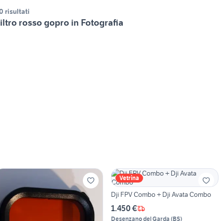
0 risultati
iltro rosso gopro in Fotografia
Vetrina
Dji FPV Combo + Dji Avata Combo
1.450 €
Desenzano del Garda
(
BS
)