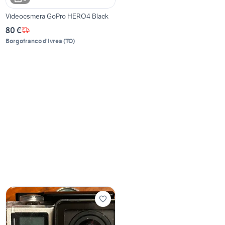
Videocsmera GoPro HERO4 Black
80 €
Borgofranco d'Ivrea
(
TO
)