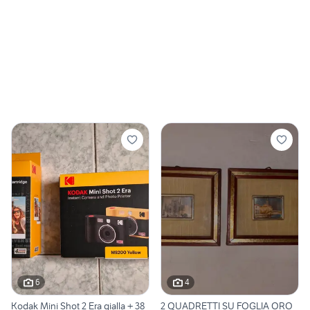
6
4
Kodak Mini Shot 2 Era gialla + 38
2 QUADRETTI SU FOGLIA ORO