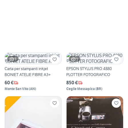
5
5
Carta per stampanti inkjet
EPSON STYLUS PRO 4880
BONIET ATELIE FIBRE A3+
PLOTTER FOTOGRAFICO
60 €
850 €
Monte San Vito
(
AN
)
Ceglie Messapica
(
BR
)