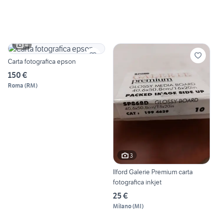
4
Carta fotografica epson
150 €
Roma
(
RM
)
3
Ilford Galerie Premium carta
fotografica inkjet
25 €
Milano
(
MI
)