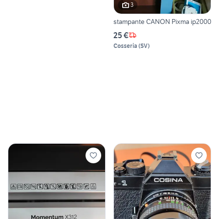
3
stampante CANON Pixma ip2000
25 €
Cosseria
(
SV
)