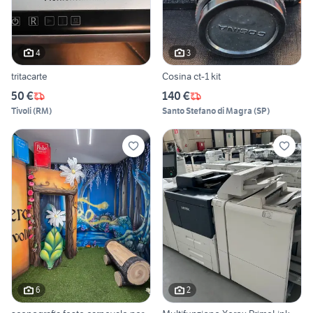
4
3
tritacarte
Cosina ct-1 kit
50 €
140 €
Tivoli
(
RM
)
Santo Stefano di Magra
(
SP
)
6
2