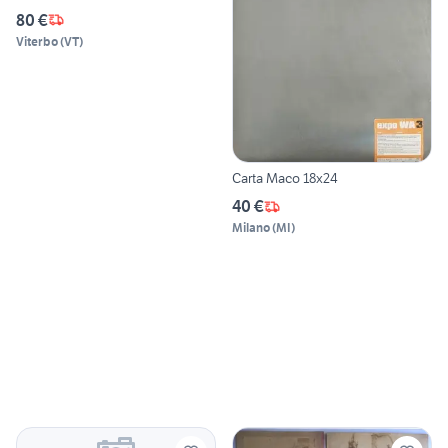
80 €
Viterbo
(
VT
)
Carta Maco 18x24
40 €
Milano
(
MI
)