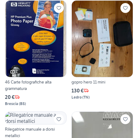
2
46 Carte fotografiche alta
gopro hero 11 mini
grammatura
130 €
20 €
Ledro
(
TN
)
Brescia
(
BS
)
Rilegatrice manuale a dorsi
metallici