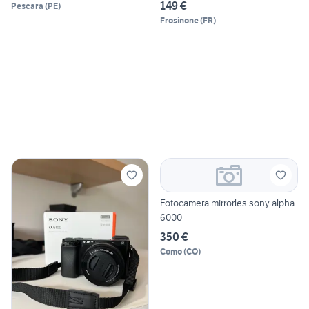
149 €
Pescara
(
PE
)
Frosinone
(
FR
)
Fotocamera mirrorles sony alpha
6000
350 €
Como
(
CO
)