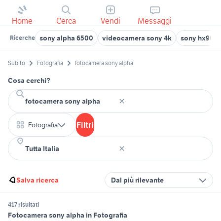
Home
Cerca
Vendi
Messaggi
sony alpha 6500
videocamera sony 4k
sony hx90
Ricerche
Subito
Fotografia
fotocamera sony alpha
Cosa cerchi?
Filtri
Fotografia
Salva ricerca
Dal più rilevante
417 risultati
Fotocamera sony alpha in Fotografia