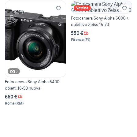
Vetrina
Fotocamera Sony Alpha 6000 +
obiettivo Zeiss 15-70
550 €
Firenze
(
FI
)
5
Fotocamera Sony Alpha 6400
obiett. 16-50 nuova
660 €
Roma
(
RM
)