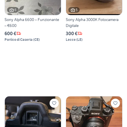
6
5
Sony Alpha 6600 – Funzionante
Sony Alpha 3000K Fotocamera
– €600
Digitale
600 €
300 €
Portico di Caserta
(
CE
)
Lecce
(
LE
)