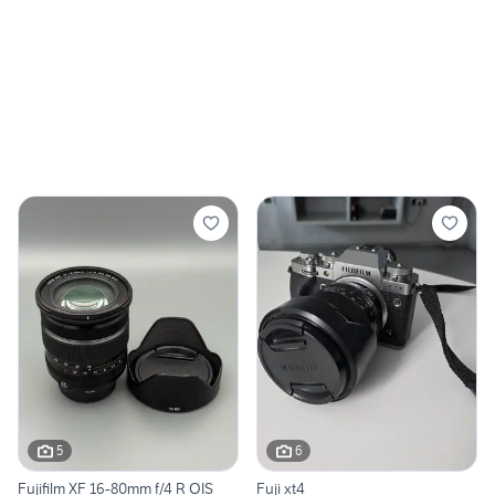
5
6
Fujifilm XF 16-80mm f/4 R OIS
Fuji xt4