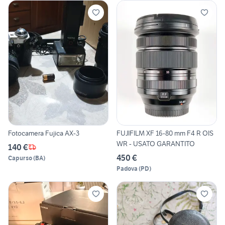
Fotocamera Fujica AX-3
FUJIFILM XF 16-80 mm F4 R OIS
WR - USATO GARANTITO
140 €
450 €
Capurso
(
BA
)
Padova
(
PD
)