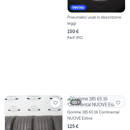
Vetrina
Pneumatici usati in descrizione
leggi
150 €
Forli'
(
FC
)
4
Gomme 185 65 16 Continental
NUOVE Estive
125 €