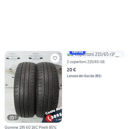
Vetrina
2 copertoni 215/65 r16
20 €
Lonato del Garda
(
BS
)
5
Gomme 195 60 16C Pirelli 85%