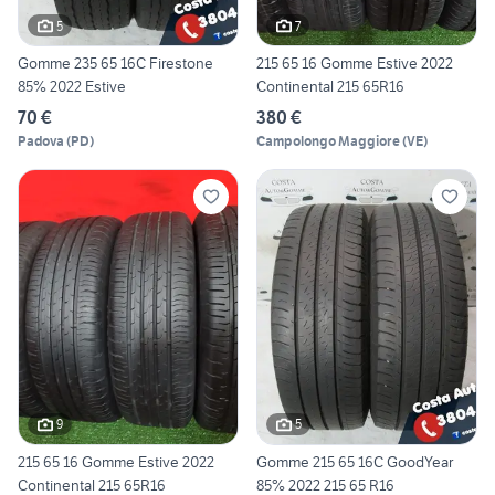
5
7
Gomme 235 65 16C Firestone
215 65 16 Gomme Estive 2022
85% 2022 Estive
Continental 215 65R16
70 €
380 €
Padova
(
PD
)
Campolongo Maggiore
(
VE
)
9
5
215 65 16 Gomme Estive 2022
Gomme 215 65 16C GoodYear
Continental 215 65R16
85% 2022 215 65 R16