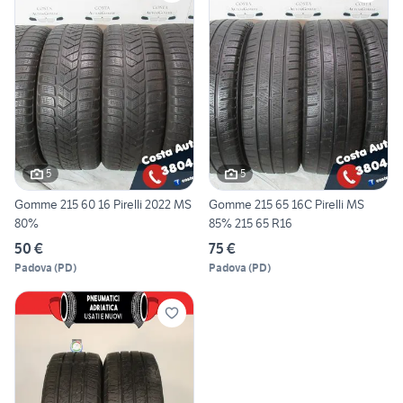
5
5
Gomme 215 60 16 Pirelli 2022 MS
Gomme 215 65 16C Pirelli MS
80%
85% 215 65 R16
50 €
75 €
Padova
(
PD
)
Padova
(
PD
)