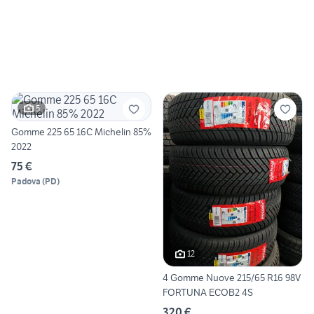
5
Gomme 225 65 16C Michelin 85%
2022
75 €
Padova
(
PD
)
12
4 Gomme Nuove 215/65 R16 98V
FORTUNA ECOB2 4S
320 €