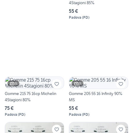
4Stagioni 85%
55 €
Padova
(
PD
)
5
5
Gomme 215 75 16cp Michelin
Gomme 205 55 16 Infinity 90%
4Stagioni 80%
MS
75 €
55 €
Padova
(
PD
)
Padova
(
PD
)