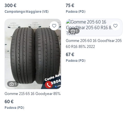
300 €
75 €
Campolongo Maggiore
(
VE
)
Padova
(
PD
)
5
Gomme 205 60 16 GoodYear 205
60 R16 85% 2022
67 €
Padova
(
PD
)
5
Gomme 215 65 16 Goodyear 85%
60 €
Padova
(
PD
)