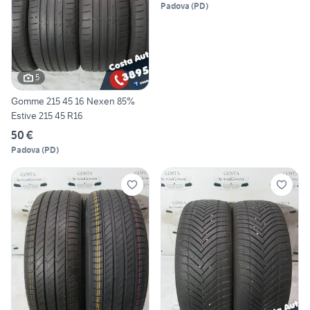
Padova
(
PD
)
5
Gomme 215 45 16 Nexen 85%
Estive 215 45 R16
50 €
Padova
(
PD
)