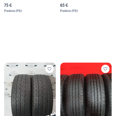
75 €
65 €
Padova
(
PD
)
Padova
(
PD
)