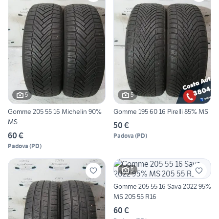
5
5
Gomme 205 55 16 Michelin 90%
Gomme 195 60 16 Pirelli 85% MS
MS
50 €
60 €
Padova
(
PD
)
Padova
(
PD
)
5
Gomme 205 55 16 Sava 2022 95%
MS 205 55 R16
60 €