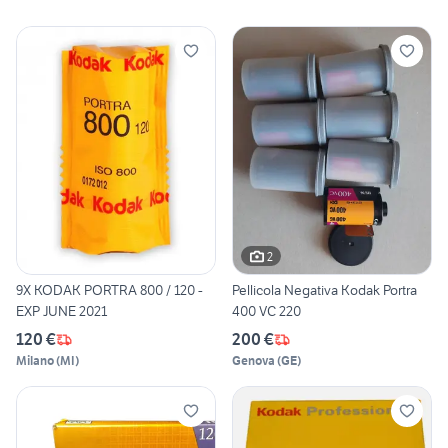
2
9X KODAK PORTRA 800 / 120 -
Pellicola Negativa Kodak Portra
EXP JUNE 2021
400 VC 220
120 €
200 €
Milano
(
MI
)
Genova
(
GE
)