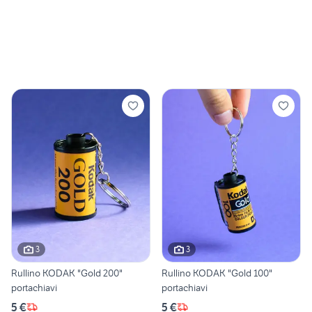
3
3
Rullino KODAK "Gold 200"
Rullino KODAK "Gold 100"
portachiavi
portachiavi
5 €
5 €