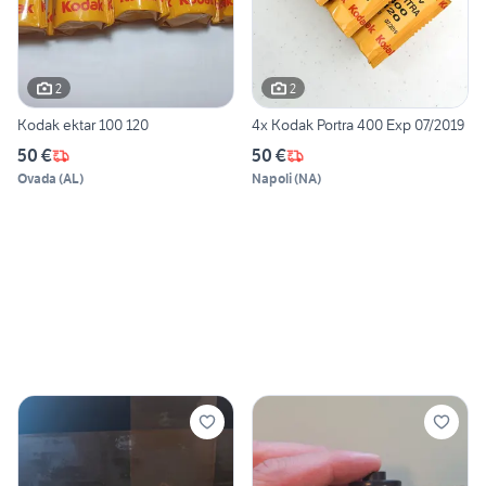
2
2
Kodak ektar 100 120
4x Kodak Portra 400 Exp 07/2019
50 €
50 €
Ovada
(
AL
)
Napoli
(
NA
)