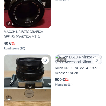
6
MACCHINA FOTOGRAFICA
REFLEX PRAKTICA MTL3
40 €
Rondissone
(
TO
)
5
Nikon D610 + Nikkor 24-70 f2.8 +
Accessori Nikon
900 €
Piombino
(
LI
)