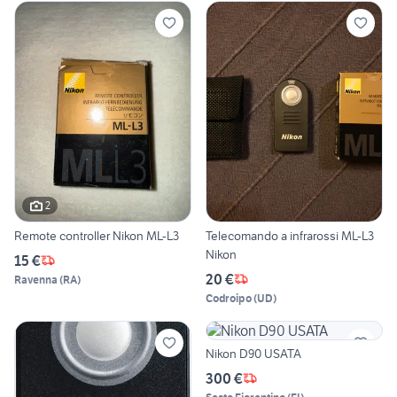
2
Remote controller Nikon ML-L3
Telecomando a infrarossi ML-L3
Nikon
15 €
20 €
Ravenna
(
RA
)
Codroipo
(
UD
)
Nikon D90 USATA
300 €