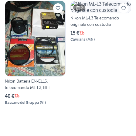
2
Nikon ML-L3 Telecomando
originale con custodia
15 €
Cavriana
(
MN
)
Nikon Batteria EN-EL15,
telecomando ML-L3, filtri
40 €
Bassano del Grappa
(
VI
)