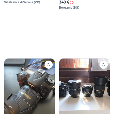
340 €
Villafranca di Verona
(
VR
)
Bergamo
(
BG
)