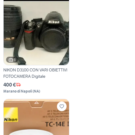
6
NIKON D3100 CON VARI OBIETTIVI
FOTOCAMERA Digitale
400 €
Marano di Napoli
(
NA
)