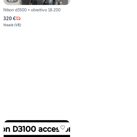
Nikon d3500 + obiettivo 18-200
320 €
Noale
(
VE
)