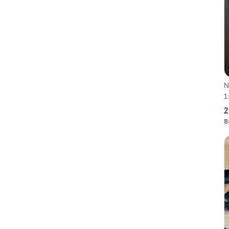
N
1
2
B