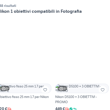
48 risultati
ikon 1 obiettivi compatibili in Fotografia
5
3
biettivo fisso 25 mm 1.7 per Nikon
Nikon D5100 + 3 OBIETTIVI -
PROMO
20 €
449 €