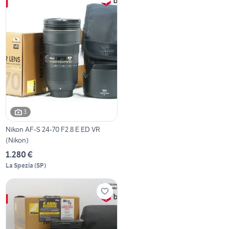
3
Nikon AF-S 24-70 F2.8 E ED VR
(Nikon)
1.280 €
La Spezia
(
SP
)