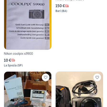
150 €
Bari
(
BA
)
Nikon coolpix s9900
10 €
La Spezia
(
SP
)