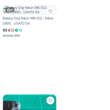
6
Battery Grip Nikon MB-D12 - Nikon
D800... USATO GA
90 €
Ancona
(
AN
)