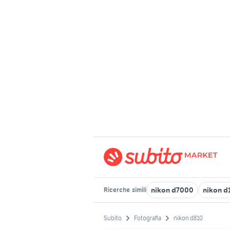
nikon d7000
nikon d
Ricerche
simili
Subito
Fotografia
nikon d810