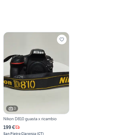
3
Nikon D810 guasta x ricambio
199 €
San Pietro Clarenza
(
CT
)