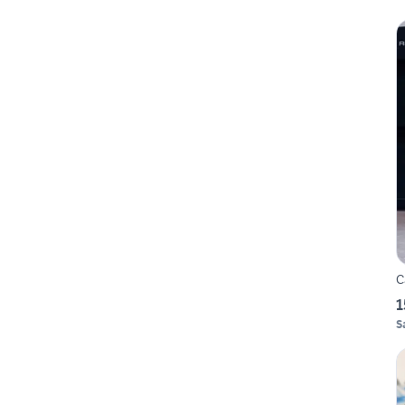
C
1
S