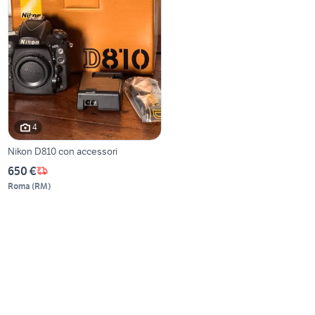
4
Nikon D810 con accessori
650 €
Roma
(
RM
)