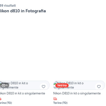
69 risultati
ikon d810 in Fotografia
6
Vetrina
ikon D810 in kit o singolarmente
Nikon D810 in kit o singolarmente
orino
(
TO
)
Torino
(
TO
)