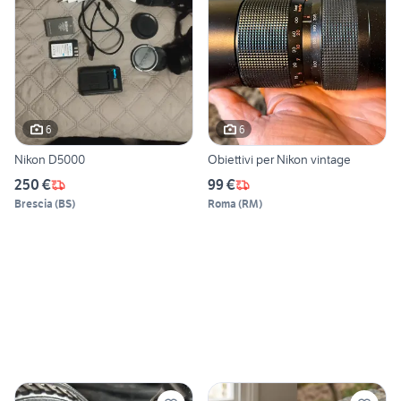
6
6
Nikon D5000
Obiettivi per Nikon vintage
250 €
99 €
Brescia
(
BS
)
Roma
(
RM
)