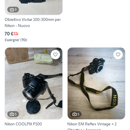
6
Obiettivo Vivitar 100-300mm per
Nikon - Nuovo
70 €
Cuorgne'
(
TO
)
5
6
Nikon COOLPIX P100
Nikon EM Reflex Vintage + 2