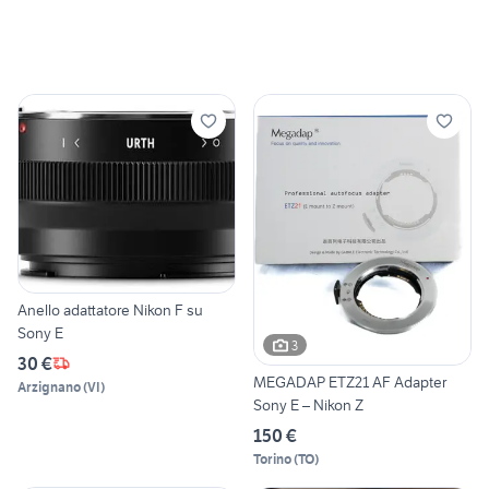
Anello adattatore Nikon F su
Sony E
3
30 €
MEGADAP ETZ21 AF Adapter
Arzignano
(
VI
)
Sony E – Nikon Z
150 €
Torino
(
TO
)