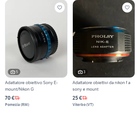
5
3
Adattatore obiettivo Sony E-
Adattatore obiettivi da nikon f a
mount/Nikon G
sony e mount
70 €
25 €
Pomezia
(
RM
)
Viterbo
(
VT
)