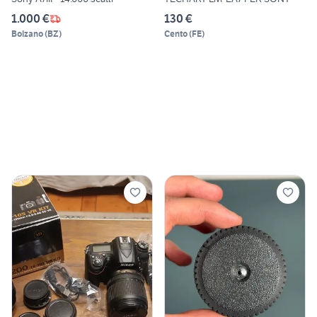
1.000 €
130 €
Bolzano
(
BZ
)
Cento
(
FE
)