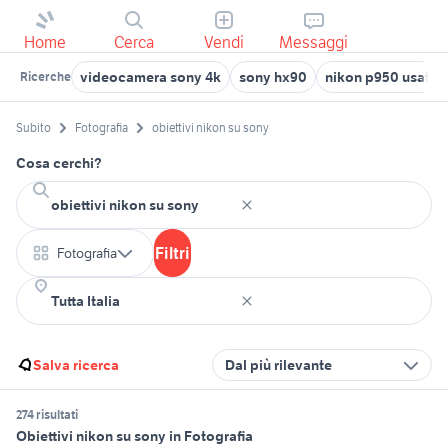
Home
Cerca
Vendi
Messaggi
videocamera sony 4k
sony hx90
nikon p950 usata
Ricerche
Subito
Fotografia
obiettivi nikon su sony
Cosa cerchi?
Filtri
Fotografia
Salva ricerca
Dal più rilevante
274 risultati
Obiettivi nikon su sony in Fotografia